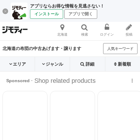
アプリならお得な情報を見逃さない！
インストール
アプリで開く
北海道
検索
ログイン
投稿
北海道の布団の中古あげます・譲ります
人気キーワード
エリア
ジャンル
詳細
新着順