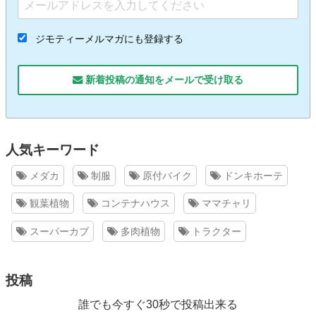
ジモティーメルマガにも登録する
新着投稿の通知をメールで受け取る
人気キーワード
メダカ
制服
原付バイク
ドンキホーテ
観葉植物
コンテナハウス
ママチャリ
スーパーカブ
多肉植物
トラクター
投稿
誰でも今すぐ30秒で投稿出来る