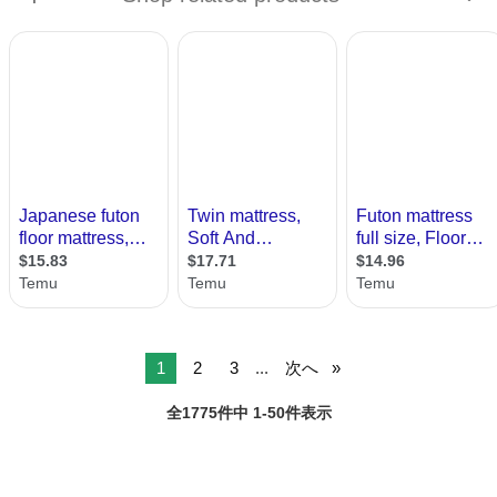
1
2
3
...
次へ
全1775件中 1-50件表示