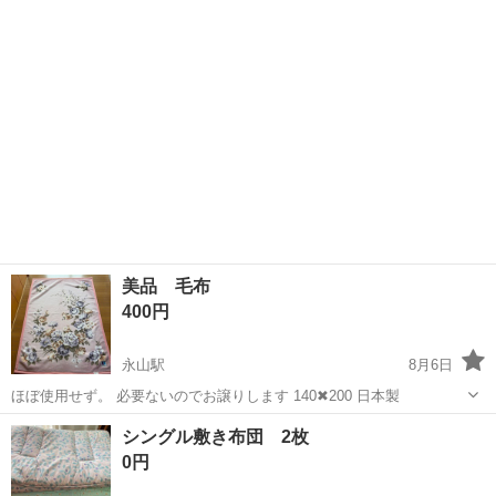
美品 毛布
400円
永山駅
8月6日
ほぼ使用せず。 必要ないのでお譲りします 140✖︎200 日本製
北海道
旭川市
永山駅
寝具
シングル敷き布団 2枚
0円