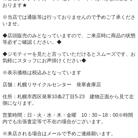
おります★

※当店では通販等は行っておりませんので予めご了承くださ
いませ。

◆店頭販売のみとなっていますので、ご来店時に商品の状態
等必ずご確認ください。◆

◆ジモティーを見たと言っていただけるとスムーズです、お
気軽にスタッフにお声掛けください◆

※表示価格は税込みとなっています

店舗：札幌リサイクルセンター　発寒倉庫店

住所：札幌市西区発寒10条2丁目5-23　建物正面から見て左
側になります。

営業時間：日・火・水・木・金曜　10：30～18：00※時間
内でも出張査定等で不在の場合がございます。

※来店される場合はメールで予めご連絡願います。
