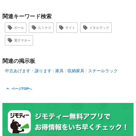
関連キーワード検索
ポール
ルミナス
サイト
メタルラック
電子マネー
関連の掲示板
中古あげます・譲ります
家具
収納家具
スチールラック
ページTOPへ