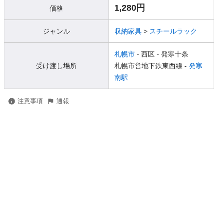
1,280円
価格
ジャンル
収納家具
>
スチールラック
札幌市
- 西区
- 発寒十条
受け渡し場所
札幌市営地下鉄東西線 -
発寒
南駅
注意事項
通報