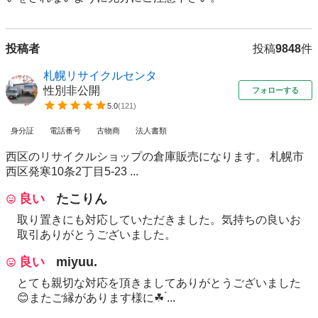
投稿者
投稿
9848
件
札幌リサイクルセンタ
性別非公開
フォローする
5.0
(
121
)
身分証
電話番号
古物商
法人書類
西区のリサイクルショップの倉庫販売になります。 札幌市
西区発寒10条2丁目5-23 ...
良い
たこりん
取り置きにも対応していただきました。気持ちの良いお
取引ありがとうございました。
良い
miyuu.
とても親切な対応を頂きましてありがとうございました
😊またご縁があります様に☘ ́...