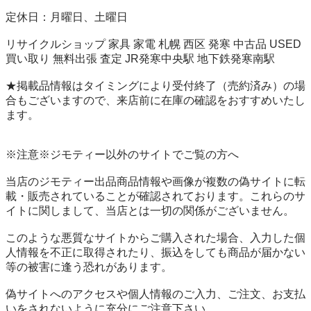
定休日：月曜日、土曜日

リサイクルショップ 家具 家電 札幌 西区 発寒 中古品 USED 
買い取り 無料出張 査定 JR発寒中央駅 地下鉄発寒南駅

★掲載品情報はタイミングにより受付終了（売約済み）の場
合もございますので、来店前に在庫の確認をおすすめいたし
ます。

※注意※ジモティー以外のサイトでご覧の方へ

当店のジモティー出品商品情報や画像が複数の偽サイトに転
載・販売されていることが確認されております。これらのサ
イトに関しまして、当店とは一切の関係がございません。

このような悪質なサイトからご購入された場合、入力した個
人情報を不正に取得されたり、振込をしても商品が届かない
等の被害に逢う恐れがあります。

偽サイトへのアクセスや個人情報のご入力、ご注文、お支払