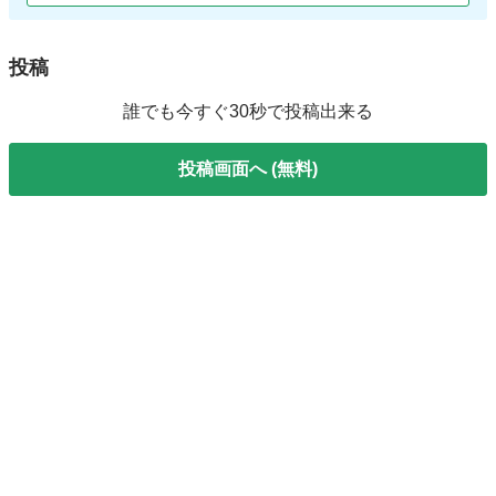
投稿
誰でも今すぐ30秒で投稿出来る
投稿画面へ (無料)