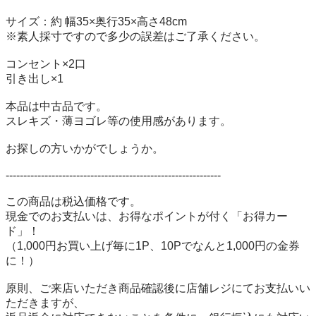
サイズ：約 幅35×奥行35×高さ48cm

※素人採寸ですので多少の誤差はご了承ください。

コンセント×2口

引き出し×1

本品は中古品です。

スレキズ・薄ヨゴレ等の使用感があります。

お探しの方いかがでしょうか。

-------------------------------------------------------------

この商品は税込価格です。

現金でのお支払いは、お得なポイントが付く「お得カー
ド」！

（1,000円お買い上げ毎に1P、10Pでなんと1,000円の金券
に！）

原則、ご来店いただき商品確認後に店舗レジにてお支払いい
ただきますが、
