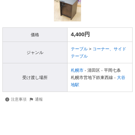
4,400円
価格
テーブル
>
コーナー、サイド
ジャンル
テーブル
札幌市
- 清田区
- 平岡七条
受け渡し場所
札幌市営地下鉄東西線 -
大谷
地駅
注意事項
通報