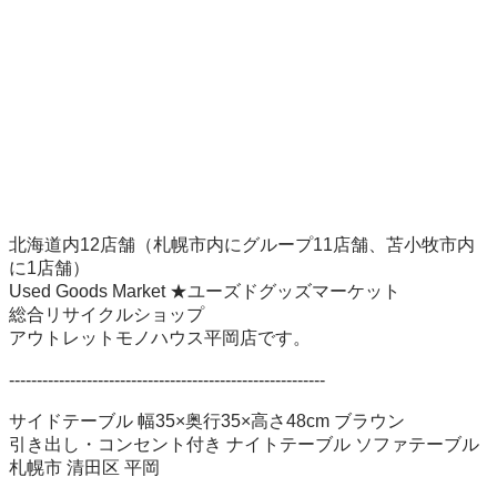
北海道内12店舗（札幌市内にグループ11店舗、苫小牧市内
に1店舗）

Used Goods Market ★ユーズドグッズマーケット

総合リサイクルショップ

アウトレットモノハウス平岡店です。

---------------------------------------------------------

サイドテーブル 幅35×奥行35×高さ48cm ブラウン 

引き出し・コンセント付き ナイトテーブル ソファテーブル 

札幌市 清田区 平岡
