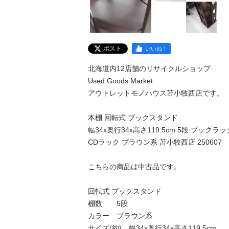
ポスト
いいね！
北海道内12店舗のリサイクルショップ

Used Goods Market

アウトレットモノハウス苫小牧西店です。

本棚 回転式 ブックスタンド 

幅34x奥行34x高さ119.5cm 5段 ブックラック 
CDラック ブラウン系 苫小牧西店 250607

こちらの商品は中古品です。

回転式 ブックスタンド

棚数　　5段

カラー　ブラウン系

サイズ(約)　幅34x奥行34x高さ119.5cm
