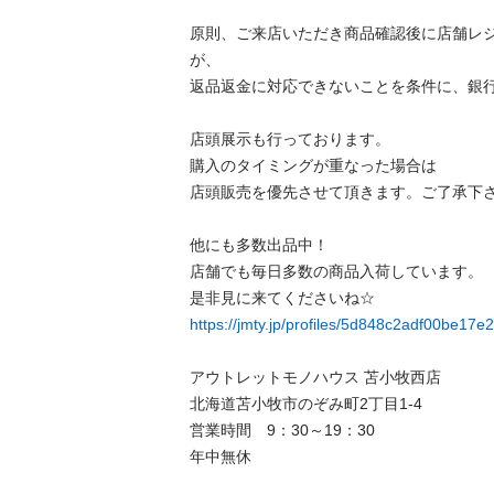
原則、ご来店いただき商品確認後に店舗レ
が、

返品返金に対応できないことを条件に、銀行振
店頭展示も行っております。

購入のタイミングが重なった場合は

店頭販売を優先させて頂きます。ご了承下さい。
他にも多数出品中！

店舗でも毎日多数の商品入荷しています。

https://jmty.jp/profiles/5d848c2adf00be17
アウトレットモノハウス 苫小牧西店

北海道苫小牧市のぞみ町2丁目1-4

営業時間　9：30～19：30
