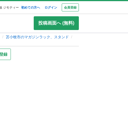
板 ジモティー
初めての方へ
ログイン
会員登録
投稿画面へ (無料)
苫小牧市のマガジンラック、スタンド
登録