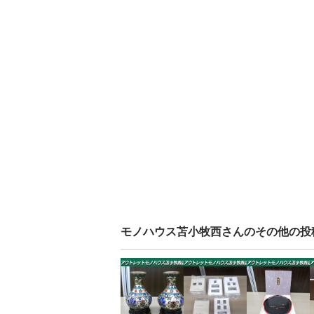
モノハウス苫小牧西
さんのその他の投