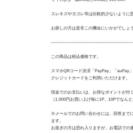
スレキズやヨゴレ等は比較的少ないように思いま
お探しの方は是非この機会にいかがでしょうか。
---------------------------------------------------------
この商品は税込価格です。

スマホQRコード決済「PayPay」「auPay」
クレジットカードをご利用いただけます。

現金でのお支払いは、お得なポイントが付く「
（1,000円お買い上げ毎に1P、10Pでなんと1,
※メールでのお問い合わせには、回答まで
ます。

お急ぎの方は恐れ入りますが、お電話での連絡