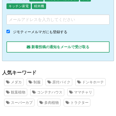
キッチン家電
精米機
ジモティーメルマガにも登録する
新着投稿の通知をメールで受け取る
人気キーワード
メダカ
制服
原付バイク
ドンキホーテ
観葉植物
コンテナハウス
ママチャリ
スーパーカブ
多肉植物
トラクター