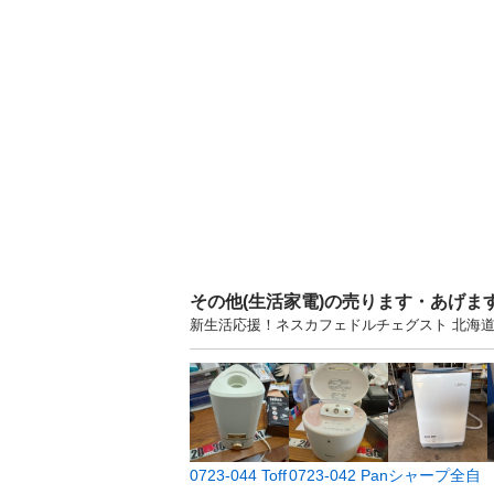
その他(生活家電)の売ります・あげま
新生活応援！ネスカフェドルチェグスト 北海
0723-044 Toff
0723-042 Pan
シャープ全自