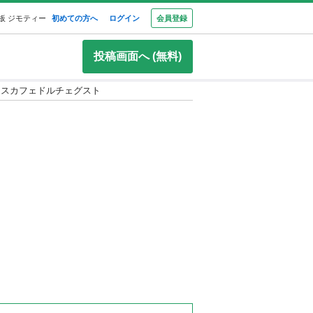
板 ジモティー
初めての方へ
ログイン
会員登録
投稿画面へ (無料)
ネスカフェドルチェグスト