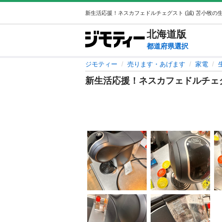
北海道
版
都道府県選択
ジモティー
売ります・あげます
家電
新生活応援！ネスカフェドルチェ