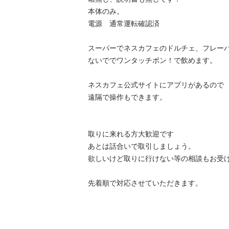
本体のみ。

電源　通常運転確認済

スーパーでネスカフェのドルチェ、フレー
ないででワンタッチポン！で飲めます。

ネスカフェ公式サイトにアプリがあるので

遠隔で操作もできます。

取りに来れる方大歓迎です

あとは話合いで取引しましょう。

欲しいけど取りに行けない等の相談もお受け
先着順で対応させていただきます。