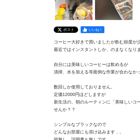
ポスト
いいね！
コーヒー大好きで買いましたが飲む頻度が少
最近ではインスタントしか、のまなくなりま
自分には美味しいコーヒーは飲めるが

清掃、水を加える等面倒な作業が合わなかっ
数回しか使用しておりません。

定価12000円ほどしますが

新生活の、朝のルーティンに「美味しいコ
せんか？？

シンプルなブラックなので

どんなお部屋にも溶け込みます．。

箱無し、説明書も無しです．
