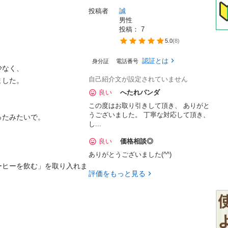
投稿者
誠
男性
投稿： 
7
5.0
(
8
)
認証とは
身分証
電話番号
なく、

自己紹介文が設定されていません
した。

良い
へたれパンダ
この度はお取り引きして頂き、 ありがと
うございました。 丁寧な対応して頂き、
たみたいで。

し...
良い
価格相談◎
ありがとうございました(^^)
ーヒーを飲む」を取り入れま
評価をもっと見る