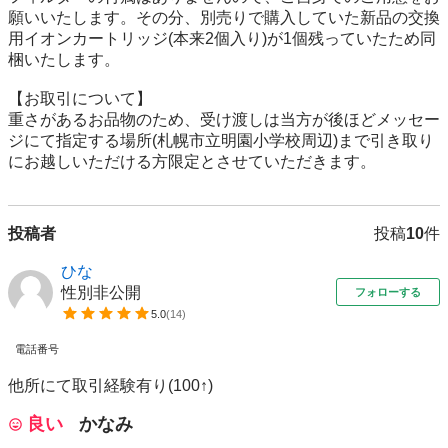
願いいたします。その分、別売りで購入していた新品の交換
用イオンカートリッジ(本来2個入り)が1個残っていたため同
梱いたします。

【お取引について】

重さがあるお品物のため、受け渡しは当方が後ほどメッセー
ジにて指定する場所(札幌市立明園小学校周辺)まで引き取り
にお越しいただける方限定とさせていただきます。
投稿者
投稿
10
件
ひな
性別非公開
フォローする
5.0
(
14
)
電話番号
他所にて取引経験有り(100↑)
良い
かなみ