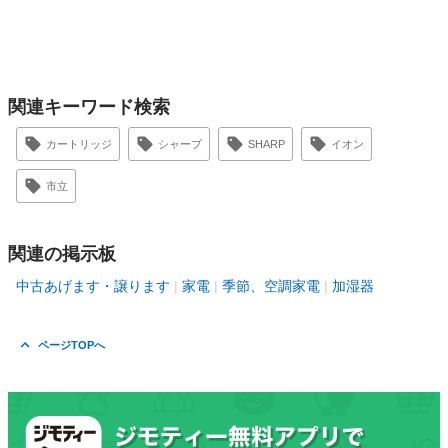
関連キーワード検索
カートリッジ
シャープ
SHARP
イオン
市立
関連の掲示板
中古あげます・譲ります
家電
季節、空調家電
加湿器
ページTOPへ