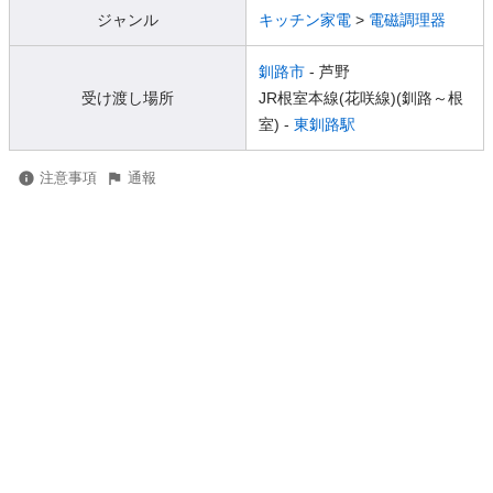
ジャンル
キッチン家電
>
電磁調理器
釧路市
- 芦野
受け渡し場所
JR根室本線(花咲線)(釧路～根
室) -
東釧路駅
注意事項
通報