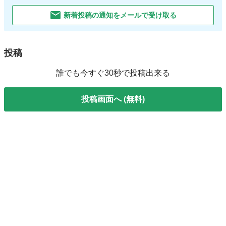
新着投稿の通知をメールで受け取る
投稿
誰でも今すぐ30秒で投稿出来る
投稿画面へ (無料)