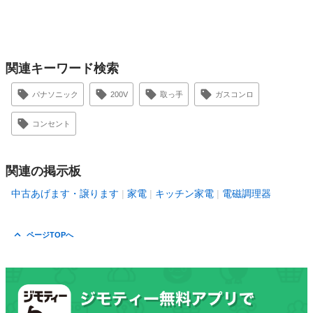
関連キーワード検索
パナソニック
200V
取っ手
ガスコンロ
コンセント
関連の掲示板
中古あげます・譲ります
家電
キッチン家電
電磁調理器
ページTOPへ