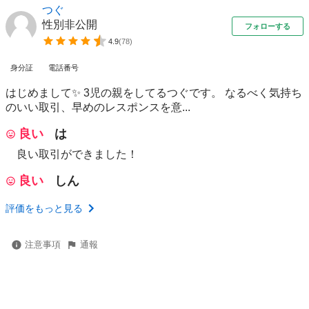
つぐ
性別非公開
フォローする
4.9
(
78
)
身分証
電話番号
はじめまして✨ 3児の親をしてるつぐです。 なるべく気持ち
のいい取引、早めのレスポンスを意...
良い
は
良い取引ができました！
良い
しん
評価をもっと見る
注意事項
通報