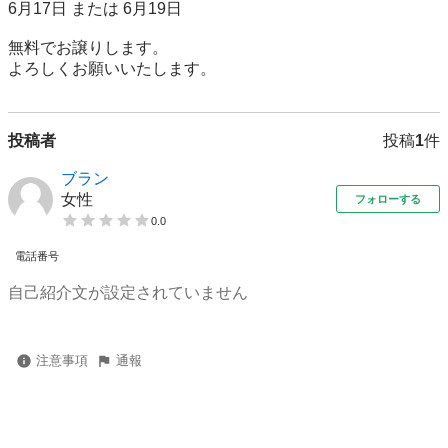
6月17日 または 6月19日

無料でお譲りします。

よろしくお願いいたします。
投稿者
投稿
1
件
ブラン
女性
フォローする
0.0
電話番号
自己紹介文が設定されていません
注意事項
通報