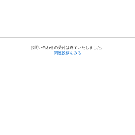
お問い合わせの受付は終了いたしました。
関連投稿をみる
初めての方へ
利用規約
プライバシーポリシー
プライバシー・ステートメント
健全化に資する運用方針
お問い合わせ
運営会社
サイトマップ
ご利用ガイド
フリーワードで探す