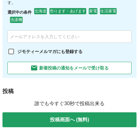
す。
北海道
売ります・あげます
家電
生活家電
選択中の条件
洗濯機
ジモティーメルマガにも登録する
新着投稿の通知をメールで受け取る
投稿
誰でも今すぐ30秒で投稿出来る
投稿画面へ (無料)