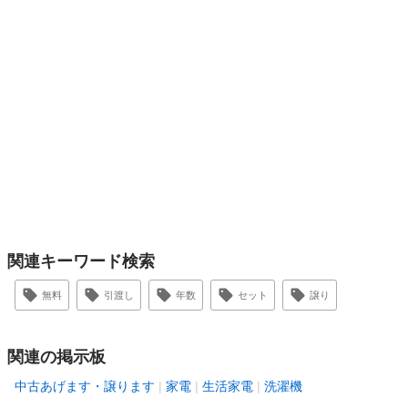
関連キーワード検索
無料
引渡し
年数
セット
譲り
関連の掲示板
中古あげます・譲ります
家電
生活家電
洗濯機