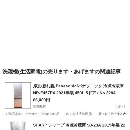
洗濯機(生活家電)の売ります・あげますの関連記事
厚別/新札幌 Panasonic/パナソニック 冷凍冷蔵庫
NR-E457PX 2021年製 450L 5ドア / No.3294
66,000円
新札幌駅
8月6日
＜商品詳細＞ メーカー：Panasonic 品 名：冷凍冷蔵庫 型 番：NR-E457PX 内 
北海道
札幌市
新札幌駅
キッチン家電
ドア
SHARP シャープ 冷凍冷蔵庫 SJ-23A 2015年製 22