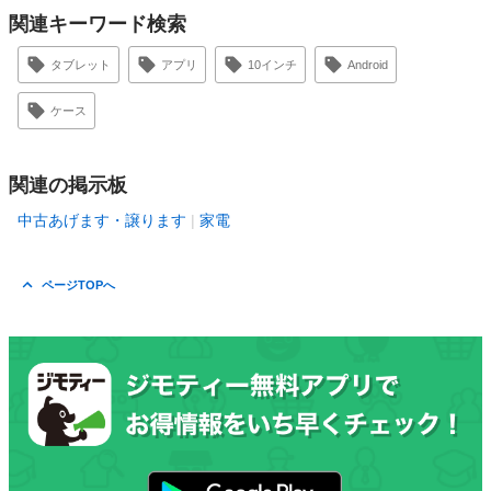
関連キーワード検索
タブレット
アプリ
10インチ
Android
ケース
関連の掲示板
中古あげます・譲ります
家電
ページTOPへ