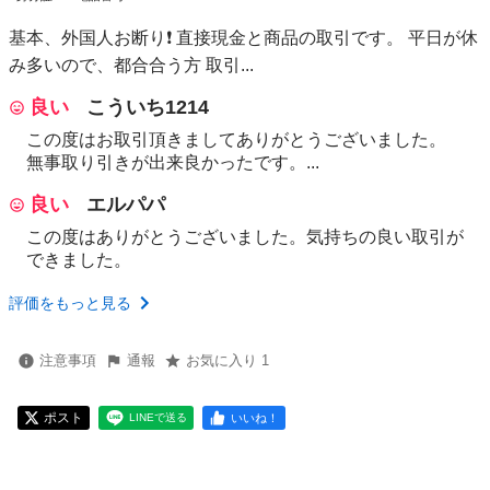
基本、外国人お断り❗ 直接現金と商品の取引です。 平日が休
み多いので、都合合う方 取引...
良い
こういち1214
この度はお取引頂きましてありがとうございました。
無事取り引きが出来良かったです。...
良い
エルパパ
この度はありがとうございました。気持ちの良い取引が
できました。
評価をもっと見る
注意事項
通報
お気に入り 1
ポスト
いいね！
LINEで送る