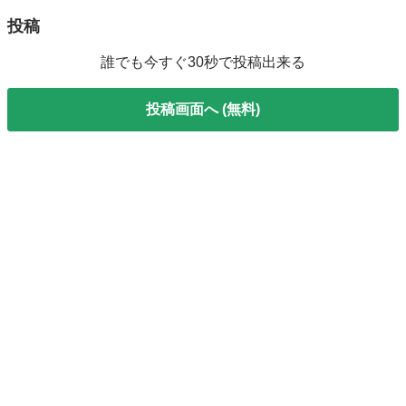
投稿
誰でも今すぐ30秒で投稿出来る
投稿画面へ (無料)