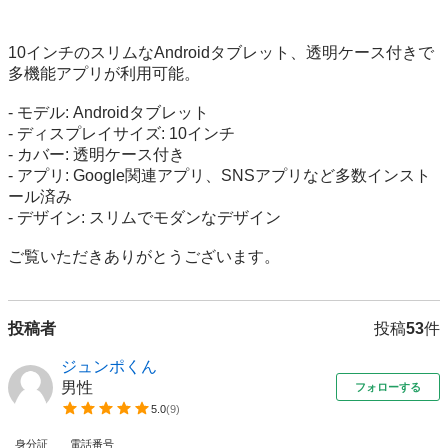
10インチのスリムなAndroidタブレット、透明ケース付きで
多機能アプリが利用可能。

- モデル: Androidタブレット

- ディスプレイサイズ: 10インチ

- カバー: 透明ケース付き

- アプリ: Google関連アプリ、SNSアプリなど多数インスト
ール済み

- デザイン: スリムでモダンなデザイン

ご覧いただきありがとうございます。
投稿者
投稿
53
件
ジュンポくん
男性
フォローする
5.0
(
9
)
身分証
電話番号