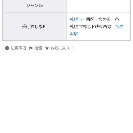
ジャンル
-
札幌市
- 西区
- 宮の沢一条
受け渡し場所
札幌市営地下鉄東西線 -
宮の
沢駅
注意事項
通報
お気に入り 1