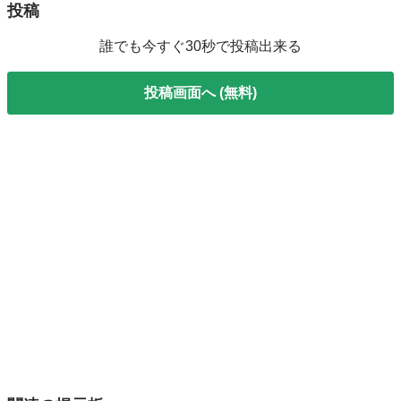
投稿
誰でも今すぐ30秒で投稿出来る
投稿画面へ (無料)