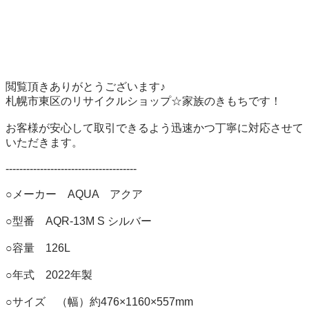
閲覧頂きありがとうございます♪ 

札幌市東区のリサイクルショップ☆家族のきもちです！ 

お客様が安心して取引できるよう迅速かつ丁寧に対応させて
いただきます。 

-------------------------------------- 

○メーカー　AQUA　アクア

○型番　AQR-13M S シルバー

○容量　126L

○年式　2022年製

○サイズ　（幅）約476×1160×557mm
