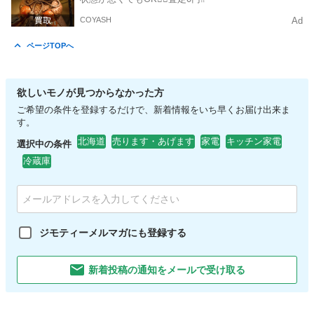
COYASH
Ad
ページTOPへ
欲しいモノが見つからなかった方
ご希望の条件を登録するだけで、新着情報をいち早くお届け出来ま
す。
北海道
売ります・あげます
家電
キッチン家電
選択中の条件
冷蔵庫
ジモティーメルマガにも登録する
新着投稿の通知をメールで受け取る