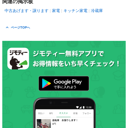
関連の掲示板
中古あげます・譲ります
家電
キッチン家電
冷蔵庫
ページTOPへ