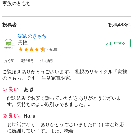
家族のきもち
投稿者
投稿
488
件
家族のきもち
男性
フォローする
4.9
(
153
)
身分証
電話番号
法人書類
ご覧頂きありがとうございます♩ 札幌のリサイクル『家族
のきもち』です！ 生活家電や家...
良い
あき
配送込みでお安く譲っていただきありがとうございま
す。気持ちのよい取引ができました。...
良い
Haru
お世話になり、ありがとうございました(^^)丁寧な対応
に感謝しています。また、機会...