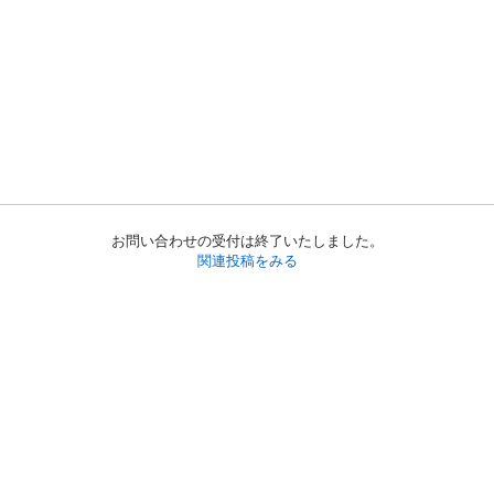
お問い合わせの受付は終了いたしました。
関連投稿をみる
初めての方へ
利用規約
プライバシーポリシー
プライバシー・ステートメント
健全化に資する運用方針
お問い合わせ
運営会社
サイトマップ