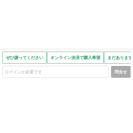
ぜひ譲ってください
オンライン決済で購入希望
まだあります
問合せ
初めての方へ
利用規約
プライバシーポリシー
プライバシー・ステートメント
健全化に資する運用方針
お問い合わせ
運営会社
サイトマップ