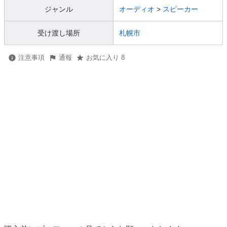
ジャンル
オーディオ
>
スピーカー
受け渡し場所
札幌市
注意事項
通報
お気に入り 8