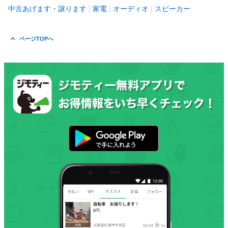
中古あげます・譲ります
家電
オーディオ
スピーカー
ページTOPへ