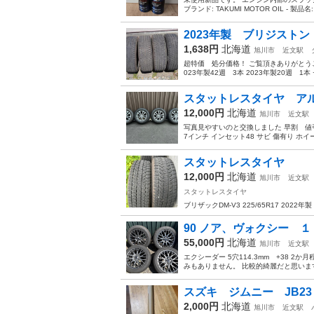
ブランド: TAKUMI MOTOR OIL - 製品名: S.E
2023年製 ブリジストン ブリ
1,638円
北海道
旭川市
近文駅
超特価 処分価格！ ご覧頂きありがとうございま
023年製42週 3本 2023年製20週 1
スタットレスタイヤ ア
12,000円
北海道
旭川市
近文駅
写真見やすいのと交換しました 早割 値引き中 
7インチ インセット48 サビ 傷有り ホ
スタットレスタイヤ
12,000円
北海道
旭川市
近文駅
スタットレスタイヤ
ブリザックDM-V3 225/65R17 2022年製
90 ノア、ヴォクシー １７イ
55,000円
北海道
旭川市
近文駅
エクシーダー 5穴114.3mm +38
みもありません。 比較的綺麗だと思いま
スズキ ジムニー JB2
2,000円
北海道
旭川市
近文駅