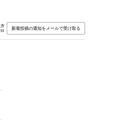
た方
新着投稿の通知をメールで受け取る
登録