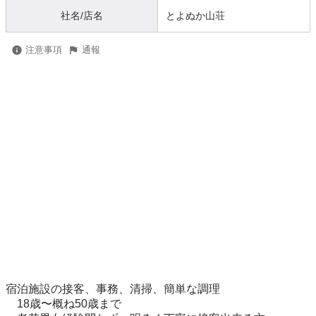
社名/店名
とよぬか山荘
注意事項
通報
宿泊施設の接客、事務、清掃、簡単な調理

　18歳〜概ね50歳まで
