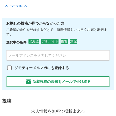
ページTOPへ
お探しの投稿が見つからなかった方
ご希望の条件を登録するだけで、新着情報をいち早くお届け出来ま
す。
北海道
アルバイト
接客
旅館
選択中の条件
ジモティーメルマガにも登録する
新着投稿の通知をメールで受け取る
投稿
求人情報を無料で掲載出来る