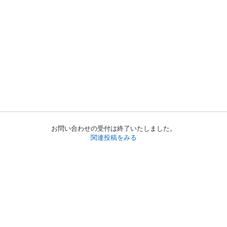
お問い合わせの受付は終了いたしました。
関連投稿をみる
初めての方へ
利用規約
プライバシーポリシー
プライバシー・ステートメント
健全化に資する運用方針
お問い合わせ