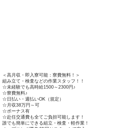
＜高月収・即入寮可能：寮費無料！＞

組み立て・検査などの作業スタッフ！！

☆未経験でも高時給1500～2300円♪

☆寮費無料♪

☆日払い・週払いOK（規定）

☆月収38万円～可

☆ボーナス有

☆赴任交通費も全てご負担可能します！

誰でも簡単にできる組立・検査・軽作業！
