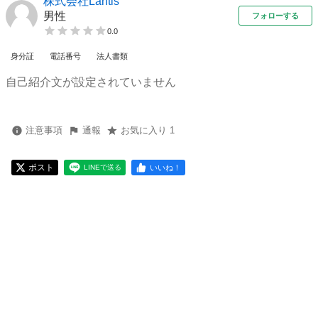
株式会社Lantis
男性
フォローする
0.0
身分証
電話番号
法人書類
自己紹介文が設定されていません
注意事項
通報
お気に入り 1
ポスト
いいね！
LINEで送る