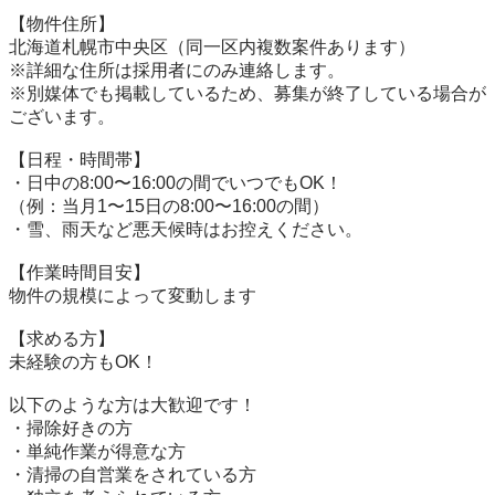
【物件住所】

北海道札幌市中央区（同一区内複数案件あります）

※詳細な住所は採用者にのみ連絡します。

※別媒体でも掲載しているため、募集が終了している場合が
ございます。

【日程・時間帯】

・日中の8:00〜16:00の間でいつでもOK！

（例：当月1〜15日の8:00〜16:00の間）

・雪、雨天など悪天候時はお控えください。

【作業時間目安】

物件の規模によって変動します

【求める方】

未経験の方もOK！

以下のような方は大歓迎です！

・掃除好きの方

・単純作業が得意な方

・清掃の自営業をされている方
