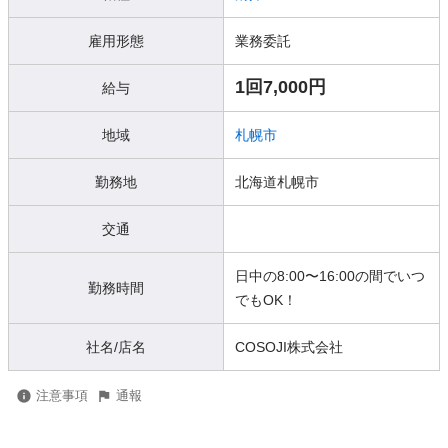
雇用形態
業務委託
1回7,000円
給与
地域
札幌市
勤務地
北海道札幌市
交通
日中の8:00〜16:00の間でいつ
勤務時間
でもOK！
社名/店名
COSOJI株式会社
注意事項
通報