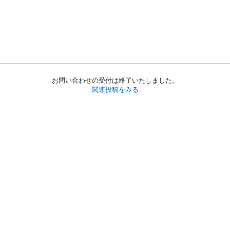
お問い合わせの受付は終了いたしました。
関連投稿をみる
初めての方へ
利用規約
プライバシーポリシー
プライバシー・ステートメント
健全化に資する運用方針
お問い合わせ
運営会社
サイトマップ
ご利用ガイド
フリーワードで探す