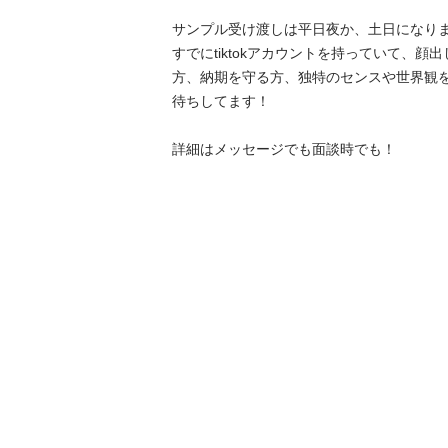
サンプル受け渡しは平日夜か、土日になりま
すでにtiktokアカウントを持っていて、顔
方、納期を守る方、独特のセンスや世界観
待ちしてます！

詳細はメッセージでも面談時でも！