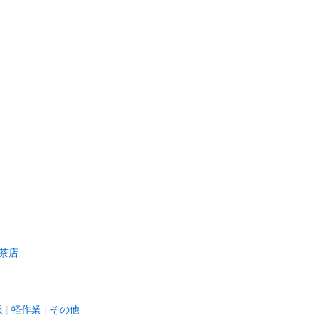
茶店
報
軽作業
その他