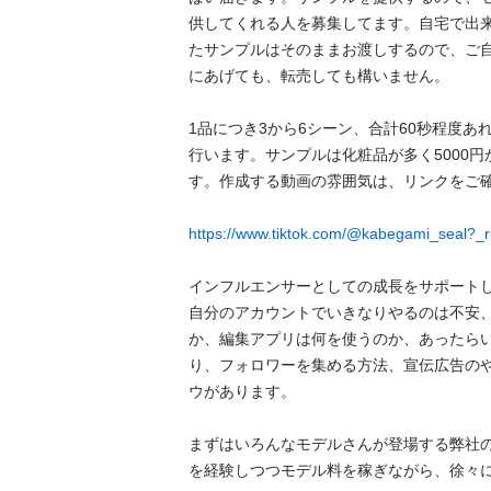
供してくれる人を募集してます。自宅で出
たサンプルはそのままお渡しするので、ご
にあげても、転売しても構いません。

1品につき3から6シーン、合計60秒程度あ
行います。サンプルは化粧品が多く5000円
す。作成する動画の雰囲気は、リンクをご確
https://www.tiktok.com/@kabegami_seal?
インフルエンサーとしての成長をサポートしま
自分のアカウントでいきなりやるのは不安
か、編集アプリは何を使うのか、あったら
り、フォロワーを集める方法、宣伝広告の
ウがあります。

まずはいろんなモデルさんが登場する弊社
を経験しつつモデル料を稼ぎながら、徐々に