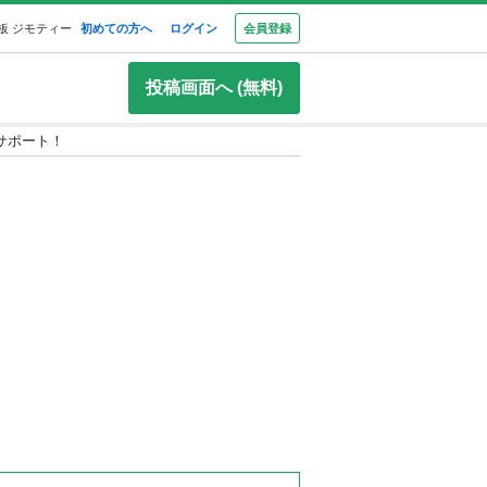
板 ジモティー
初めての方へ
ログイン
会員登録
投稿画面へ (無料)
サポート！