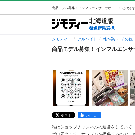
北海道
版
都道府県選択
ジモティー
アルバイト
軽作業
その他
商品モデル募集！インフルエンサ
ポスト
いいね！
私はショップチャンネルの運営をしていて
ぱい届きます。サンプルを提供するので、