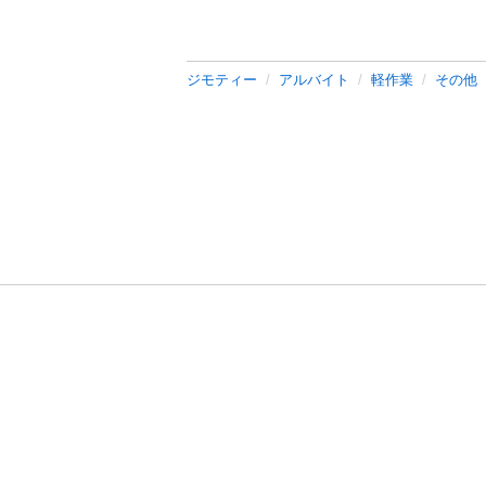
ジモティー
アルバイト
軽作業
その他
利用規約
プライ
運営会社
サイトマッ
© 2011-
2026
Jmty, Inc.