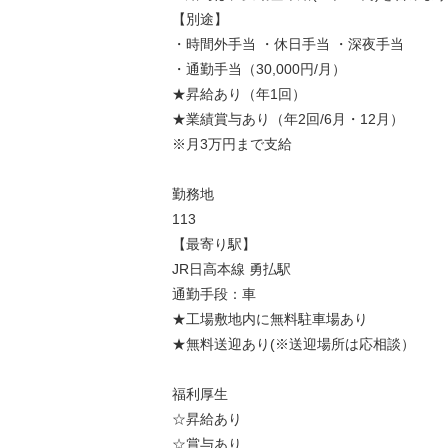
【別途】
・時間外手当 ・休日手当 ・深夜手当
・通勤手当（30,000円/月）
★昇給あり（年1回）
★業績賞与あり（年2回/6月・12月）
※月3万円まで支給
勤務地
113
【最寄り駅】
JR日高本線 勇払駅
通勤手段：車
★工場敷地内に無料駐車場あり
★無料送迎あり(※送迎場所は応相談）
福利厚生
☆昇給あり
☆賞与あり