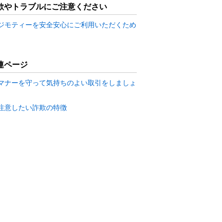
欺やトラブルにご注意ください
ジモティーを安全安心にご利用いただくため
連ページ
マナーを守って気持ちのよい取引をしましょ
注意したい詐欺の特徴