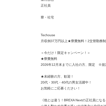
正社員
寮・社宅
Techouse
月収例37万円以上★寮費無料！2交替勤務制
＜今だけ！限定キャンペーン！＞
★寮費無料
2026年12月末までに入社の方、限定 ※
★未経験の方、歓迎！
20代・30代・40代の男女活躍中！
お気軽にご応募ください！
《他とは違う！BREXA Nextの正社員にな