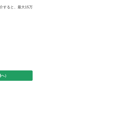
紹介すると、最大15万
場へ）