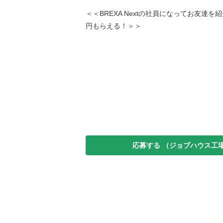
＜＜BREXA Nextの社員になってお友達を
円もらえる！＞＞
応募する
（ジョブハウス工