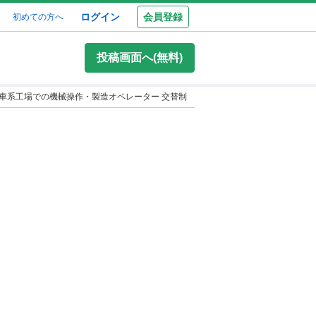
ログイン
会員登録
初めての方へ
投稿画面へ(無料)
車系工場での機械操作・製造オペレーター 交替制