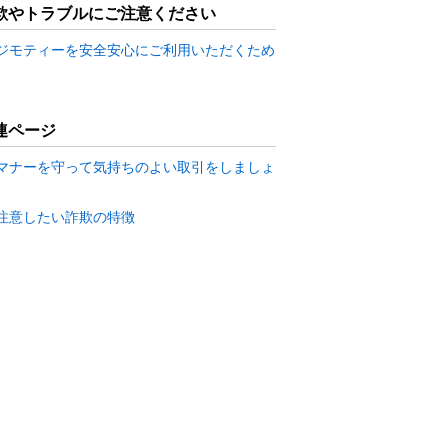
欺やトラブルにご注意ください
ジモティーを安全安心にご利用いただくため
連ページ
マナーを守って気持ちのよい取引をしましょ
注意したい詐欺の特徴