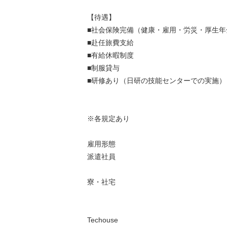
【待遇】
■社会保険完備（健康・雇用・労災・厚生年
■赴任旅費支給
■有給休暇制度
■制服貸与
■研修あり（日研の技能センターでの実施）
※各規定あり
雇用形態
派遣社員
寮・社宅
Techouse