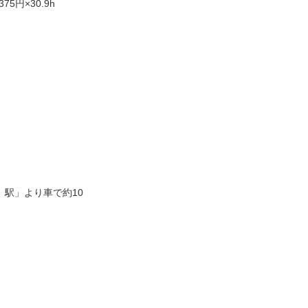
75円×30.9h
）駅」より車で約10