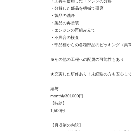
・工具を使用したエンジンの分解
・分解した部品を機械で研磨
・製品の洗浄
・製品の再塗装
・エンジンの再組み立て
・不具合の検査
・部品棚からの各種部品のピッキング（集
※その他の工程への配属の可能性もあり
★充実した研修あり！未経験の方も安心し
給与
monthly301000円
【時給】
1,500円
【月収例の内訳】