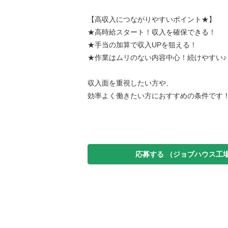
【高収入につながりやすいポイント★】
★高時給スタート！収入を確保できる！
★手当の加算で収入UPを狙える！
★作業はムリのない内容中心！続けやすい♪
収入面を重視したい方や、
効率よく働きたい方におすすめの条件です
応募する
（ジョブハウス工