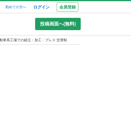
ログイン
会員登録
初めての方へ
投稿画面へ(無料)
動車系工場での組立・加工・プレス 交替制