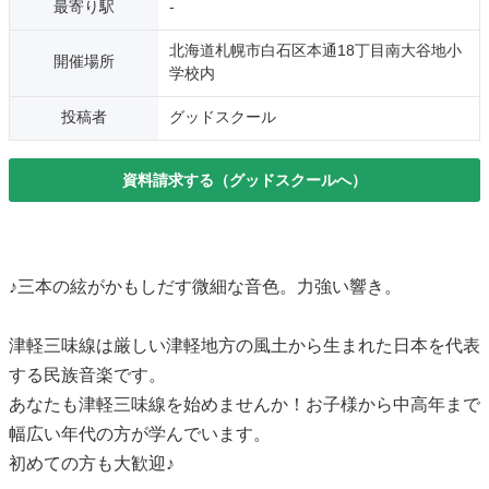
最寄り駅
-
北海道札幌市白石区本通18丁目南大谷地小
開催場所
学校内
投稿者
グッドスクール
資料請求する（グッドスクールへ）
♪三本の絃がかもしだす微細な音色。力強い響き。
津軽三味線は厳しい津軽地方の風土から生まれた日本を代表
する民族音楽です。
あなたも津軽三味線を始めませんか！お子様から中高年まで
幅広い年代の方が学んでいます。
初めての方も大歓迎♪