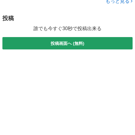
もっと見る
を始めませんか！ お子様から中高年ま...
投稿
誰でも今すぐ30秒で投稿出来る
投稿画面へ (無料)