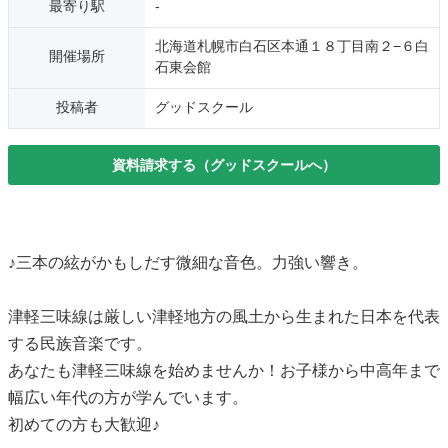
最寄り駅
-
北海道札幌市白石区本通１８丁目南２−６白
開催場所
石東会館
投稿者
グッドスクール
資料請求する（グッドスクールへ）
♪三本の絃がかもしだす微細な音色。力強い響き。
津軽三味線は厳しい津軽地方の風土から生まれた日本を代表
する民族音楽です。
あなたも津軽三味線を始めませんか！お子様から中高年まで
幅広い年代の方が学んでいます。
初めての方も大歓迎♪