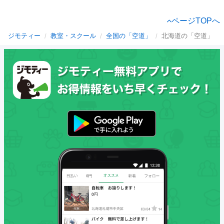
ページTOPへ
ジモティー
教室・スクール
全国の「空道」
北海道の「空道」