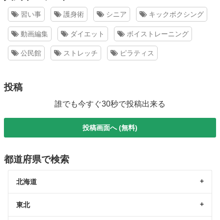
習い事
護身術
シニア
キックボクシング
動画編集
ダイエット
ボイストレーニング
公民館
ストレッチ
ピラティス
投稿
誰でも今すぐ30秒で投稿出来る
投稿画面へ (無料)
都道府県で検索
北海道
東北