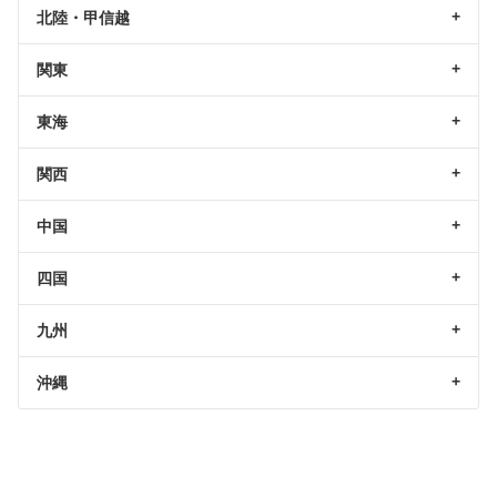
北陸・甲信越
関東
東海
関西
中国
四国
九州
沖縄