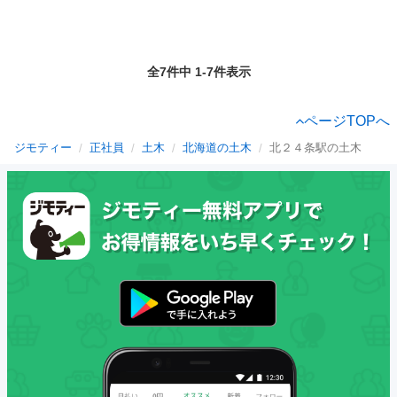
全7件中 1-7件表示
ページTOPへ
ジモティー
正社員
土木
北海道の土木
北２４条駅の土木