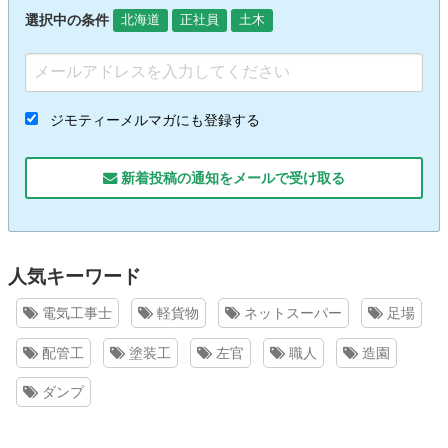
選択中の条件
北海道
正社員
土木
ジモティーメルマガにも登録する
新着投稿の通知をメールで受け取る
人気キーワード
電気工事士
軽貨物
ネットスーパー
足場
配管工
塗装工
左官
職人
造園
ダンプ