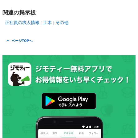
関連の掲示板
正社員の求人情報
土木
その他
ページTOPへ