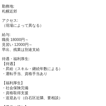
勤務地:

札幌近郊

アクセス:

（現場によって異なる）

給与:

職長 18000円～

見習い 12000円～

早出、残業は別途支給

待遇・福利厚生:

【待遇】

・昇給（スキル・継続年数による）

・運転手当、資格手当あり

【福利厚生】

・社会保険完備

・資格取得支援

・送迎あり（白石区近隣、要相談）
