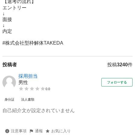
【選考の流れ】

エントリー

↓

面接

↓

内定

#株式会社型枠解体TAKEDA
投稿者
投稿
3240
件
採用担当
男性
フォローする
0.0
身分証
法人書類
自己紹介文が設定されていません
注意事項
通報
お気に入り