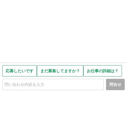
応募したいです
まだ募集してますか？
お仕事の詳細は？
問合せ
初めての方へ
利用規約
プライバシーポリシー
プライバシー・ステートメント
健全化に資する運用方針
お問い合わせ