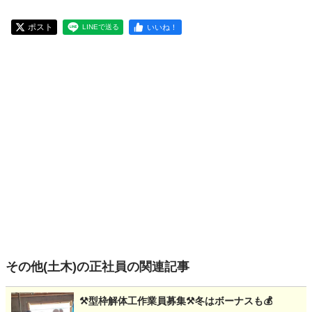
ポスト
いいね！
LINEで送る
その他(土木)の正社員の関連記事
⚒️型枠解体工作業員募集⚒️冬はボーナスも💰️