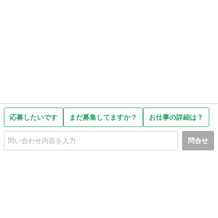
応募したいです
まだ募集してますか？
お仕事の詳細は？
問合せ
初めての方へ
利用規約
プライバシーポリシー
プライバシー・ステートメント
健全化に資する運用方針
お問い合わせ