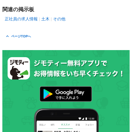
関連の掲示板
正社員の求人情報
土木
その他
ページTOPへ