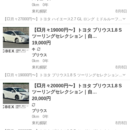
0km
0年
東札幌駅
8月8日
【💥月々27000円〜】トヨタ ハイエース2.7 GL ロング ミドルルーフ｜
自社ローン◎｜ 「自社ローン」「信用回復ローン」多数ローンのお取
北海道
札幌市
東札幌駅
ハイエース
【💥月々19000円〜】トヨタ プリウス1.8 S
り扱いございます💡 ⚠当店へのお問い合わせ・審査・ご案内は、下記
ツーリングセレクション｜自…
の...
19,000円
プリウス
0km
0年
東札幌駅
8月8日
【💥月々19000円〜】トヨタ プリウス1.8 S ツーリングセレクション｜
自社ローン◎｜ 「自社ローン」「信用回復ローン」多数ローンのお取
北海道
札幌市
東札幌駅
プリウス
ローン
【💥月々20000円〜】トヨタ プリウス1.8 S
り扱いございます💡 ⚠当店へのお問い合わせ・審査・ご案内は、下記
ツーリングセレクション｜自…
のL...
20,000円
プリウス
0km
0年
東札幌駅
8月8日