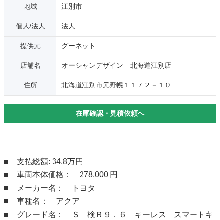
地域
江別市
個人/法人
法人
提供元
グーネット
店舗名
オーシャンデザイン 北海道江別店
住所
北海道江別市元野幌１１７２－１０
在庫確認・見積依頼へ
■ 支払総額: 34.8万円
■ 車両本体価格： 278,000 円
■ メーカー名： トヨタ
■ 車種名： アクア
■ グレード名： Ｓ 検Ｒ９．６ キーレス スマートキ