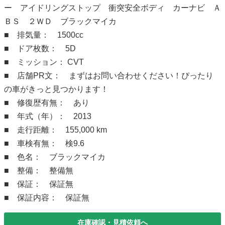
ー アイドリングストップ 衝突安全ボディ カーナビ Ａ
ＢＳ ２ＷＤ ブラックマイカ
■ 排気量： 1500cc
■ ドア枚数： 5D
■ ミッション： CVT
■ 店舗PR文： まずはお問い合わせください！ぴったり
の車がきっと見つかります！
■ 修復歴有無： あり
■ 年式（年）： 2013
■ 走行距離： 155,000 km
■ 車検有無： 検9.6
■ 色名： ブラックマイカ
■ 整備： 整備無
■ 保証： 保証無
■ 保証内容： 保証無
在庫確認・見積依頼へ