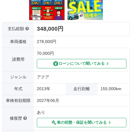
348,000円
支払総額
車両価格
278,000円
70,000円
諸費用
ローンについて聞いてみる
ジャンル
アクア
年式
2013年
走行距離
155,000km
車検有効期限
2027年06月
あり
修復歴
車の状態・保証を聞いてみる