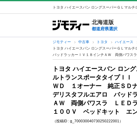
トヨタ ハイエースバン ロングスーパーＧＬマルチロ
北海道版
都道府県選択
ジモティー
中古車
トヨタ
ハイエース
トヨタ ハイエースバン ロングスーパーＧＬマル
バッドラッカーＩＶ１８インチＡＷ 両側パワスラ
トヨタ ハイエースバン ロン
ルトランスポータタイプＩＩ
ＷＤ １オーナー 純正ＳＤ
デリスタフルエアロ バッド
ＡＷ 両側パワスラ ＬＥＤ
１００Ｖ ベッドキット エン
（投稿ID : g_700030040730250222001）