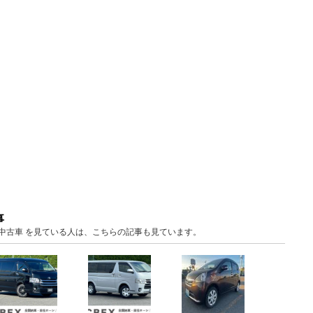
事
海道 中古車 を見ている人は、こちらの記事も見ています。