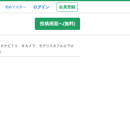
ログイン
会員登録
初めての方へ
投稿画面へ(無料)
正ＳＤナビＴＶ Ｂカメラ モデリスタフルエアロ
）