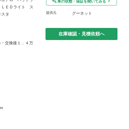
車の状態・保証を聞いてみる
 ＬＥＤライト ス
提供元
グーネット
ンスタ
在庫確認・見積依頼へ
ｍ・交換後１．４万
m