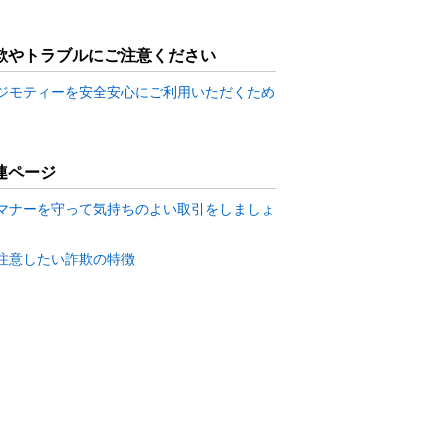
欺やトラブルにご注意ください
ジモティーを安全安心にご利用いただくため
連ページ
マナーを守って気持ちのよい取引をしましょ
注意したい詐欺の特徴