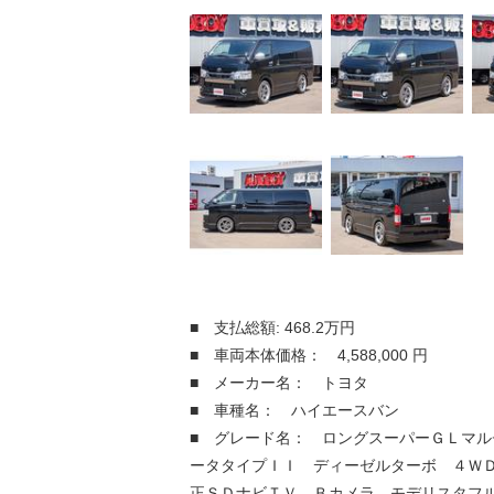
■ 支払総額: 468.2万円
■ 車両本体価格： 4,588,000 円
■ メーカー名： トヨタ
■ 車種名： ハイエースバン
■ グレード名： ロングスーパーＧＬマル
ータタイプＩＩ ディーゼルターボ ４Ｗ
正ＳＤナビＴＶ Ｂカメラ モデリスタフ