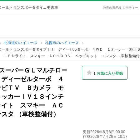
ールトランスポータタイ... 中古車
地元の掲示板 ジモティー
北海道のハイエース
札幌市のハイエース
チロールトランスポータタイプＩＩ ディーゼルターボ ４ＷＤ １オーナー 純
 ＬＥＤライト スマキー ＡＣ１００Ｖ ベッドキット エンスタ （車検整備付
グスーパーＧＬマルチロー
1
お気に入り登録
 ディーゼルターボ ４
ナビＴＶ Ｂカメラ モ
ラッカーＩＶ１８インチ
ライト スマキー ＡＣ
スタ （車検整備付）
更新2026年8月8日 00:00
作成2026年7月26日 10:17