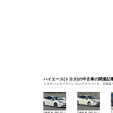
ハイエース(トヨタ)の中古車の関連記
トヨタ ハイエースバン ロングスーパーＧ... 北