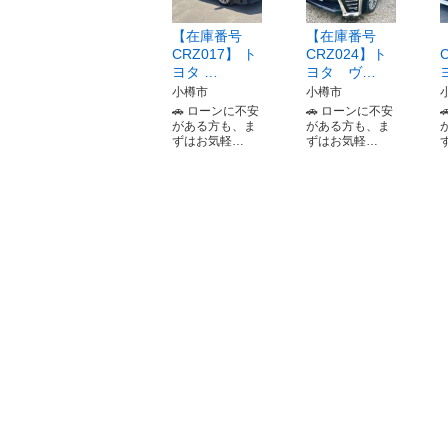
【在庫番号
【在庫番号
CRZ017】 ト
CRZ024】ト
ヨタ …
ヨタ ヴ…
小樽市
小樽市
🚗 ローンに不安
🚗 ローンに不安
がある方も、ま
がある方も、ま
ずはお気軽…
ずはお気軽…