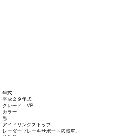
年式　

平成２９年式

グレード　VP

カラー

黒

アイドリングストップ

レーダーブレーキサポート搭載車。
