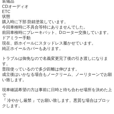
装備品

CDオーディオ

ETC

状態

購入時に下部 防錆塗装しています。

今回車検時に不具合等特にありませんでした。

前回車検時にブレーキバット、Dローター交換しています。

ドアミラー手動

現在、鉄ホイールにスタッドレス履かせています。

純正ホイールカバーもあります。

トラブルは御免なので名義変更完了後の引き渡しになりま
す。

普段使っているので多少距離は伸びます。

成立後はいかなる場合もノークリーム、ノーリターンでお願
い致します。

現車確認希望の方は事前に日時と待ち合わせ場所を決めた上
で

『 冷やかし厳禁 』でお願い致します。悪質な場合はブロッ
クします。
