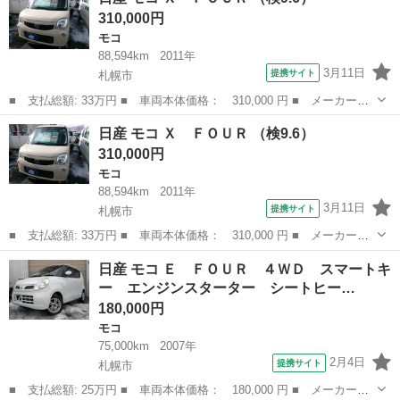
排気量： 660cc ■ ドア枚数： 5D ■ ミッション： CVT ■ 店...
310,000円
モコ
88,594km
2011年
3月11日
提携サイト
札幌市
■ 支払総額: 33万円 ■ 車両本体価格： 310,000 円 ■ メーカー
名： 日産 ■ 車種名： モコ ■ グレード名： Ｘ ＦＯＵＲ ■
北海道
札幌市
モコ
日産 モコ Ｘ ＦＯＵＲ （検9.6）
排気量： 660cc ■ ドア枚数： 5D ■ ミッション： CVT ■ 店...
310,000円
モコ
88,594km
2011年
3月11日
提携サイト
札幌市
■ 支払総額: 33万円 ■ 車両本体価格： 310,000 円 ■ メーカー
名： 日産 ■ 車種名： モコ ■ グレード名： Ｘ ＦＯＵＲ ■
北海道
札幌市
モコ
日産 モコ Ｅ ＦＯＵＲ ４ＷＤ スマートキ
排気量： 660cc ■ ドア枚数： 5D ■ ミッション： CVT ■ 店...
ー エンジンスターター シートヒー…
180,000円
モコ
75,000km
2007年
2月4日
提携サイト
札幌市
■ 支払総額: 25万円 ■ 車両本体価格： 180,000 円 ■ メーカー