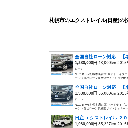
札幌市のエクストレイル(日産)の
全国自社ローン対応 【ネ
1,280,000円
43,000km 201
ローン
NEO D rive札幌本店在庫 ネオドラ
ーン（自社ローン仮審査サイト）☆ https://m
全国自社ローン対応 【ネ
1,380,000円
56,000km 201
ローン
NEO D rive札幌本店在庫 ネオドラ
ーン（自社ローン仮審査サイト）☆ https://m
日産 エクストレイル ２０
1,080,000円
85,227km 201