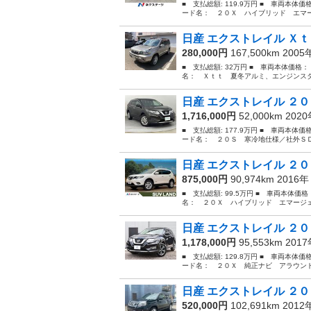
■ 支払総額: 119.9万円 ■ 車両本体価
ード名： ２０Ｘ ハイブリッド エマー
日産 エクストレイル Ｘｔ
280,000円
167,500km 200
■ 支払総額: 32万円 ■ 車両本体価格：
名： Ｘｔｔ 夏冬アルミ、エンジンスタ
日産 エクストレイル ２０
1,716,000円
52,000km 202
■ 支払総額: 177.9万円 ■ 車両本体価
ード名： ２０Ｓ 寒冷地仕様／社外ＳＤ
日産 エクストレイル ２０
875,000円
90,974km 2016
■ 支払総額: 99.5万円 ■ 車両本体価
名： ２０Ｘ ハイブリッド エマージェ
日産 エクストレイル ２０
1,178,000円
95,553km 201
■ 支払総額: 129.8万円 ■ 車両本体価
ード名： ２０Ｘ 純正ナビ アラウンド
日産 エクストレイル ２０
520,000円
102,691km 201