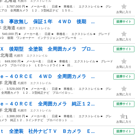
3年
北海道
札幌市
エクストレイル
格： 3,787,000 円 ■ メーカー名： 日産 ■ 車種名： エクストレイル ■ グレ
アロ 全周囲カメラ １２．３型純正ナビ １５０...
お気に入り
Ｓ 事故無し 保証１年 ４ＷＤ 後期 ...
提携サイト
3年
北海道
札幌市
エクストレイル
 540,000 円 ■ メーカー名： 日産 ■ 車種名： エクストレイル ■ グレード
Ｄ 後期 ワンオーナー インテリジェンシーブレーキ ...
お気に入り
Ｘ 後期型 全塗装 全周囲カメラ プロ...
提携サイト
年
北海道
札幌市
エクストレイル
格： 849,000 円 ■ メーカー名： 日産 ■ 車種名： エクストレイル ■ グレード
メラ プロパイロット ＬＥＤヘッドライト ■ 排...
お気に入り
ｅ－４ＯＲＣＥ ４ＷＤ 全周囲カメラ ...
提携サイト
3年
北海道
札幌市
エクストレイル
格： 3,529,000 円 ■ メーカー名： 日産 ■ 車種名： エクストレイル ■ グレ
全周囲カメラ １２．３型純正ナビ プロパイロッ...
お気に入り
ｅ－４ＯＲＣＥ 全周囲カメラ 純正１２...
提携サイト
3年
北海道
札幌市
エクストレイル
格： 3,388,000 円 ■ メーカー名： 日産 ■ 車種名： エクストレイル ■ グレ
1
メラ 純正１２．３インチナビ プロパイロット ...
お気に入り
ｔ 全塗装 社外ナビＴＶ Ｂカメラ Ｅ...
提携サイト