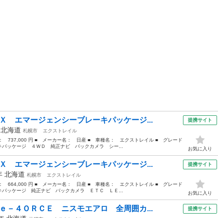
Ｘ エマージェンシーブレーキパッケージ...
提携サイト
年
北海道
札幌市
エクストレイル
格： 737,000 円 ■ メーカー名： 日産 ■ 車種名： エクストレイル ■ グレード
パッケージ ４ＷＤ 純正ナビ バックカメラ シー...
お気に入り
Ｘ エマージェンシーブレーキパッケージ...
提携サイト
5年
北海道
札幌市
エクストレイル
格： 664,000 円 ■ メーカー名： 日産 ■ 車種名： エクストレイル ■ グレード
パッケージ 純正ナビ バックカメラ ＥＴＣ ＬＥ...
お気に入り
ｅ－４ＯＲＣＥ ニスモエアロ 全周囲カ...
提携サイト