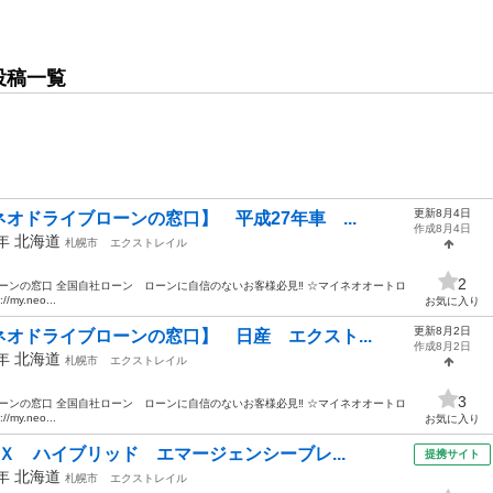
投稿一覧
更新8月4日
オドライブローンの窓口】 平成27年車 ...
作成8月4日
5年
北海道
札幌市
エクストレイル
2
イブローンの窓口 全国自社ローン ローンに自信のないお客様必見‼︎ ☆マイネオオートロ
y.neo...
お気に入り
更新8月2日
オドライブローンの窓口】 日産 エクスト...
作成8月2日
5年
北海道
札幌市
エクストレイル
3
イブローンの窓口 全国自社ローン ローンに自信のないお客様必見‼︎ ☆マイネオオートロ
y.neo...
お気に入り
Ｘ ハイブリッド エマージェンシーブレ...
提携サイト
6年
北海道
札幌市
エクストレイル