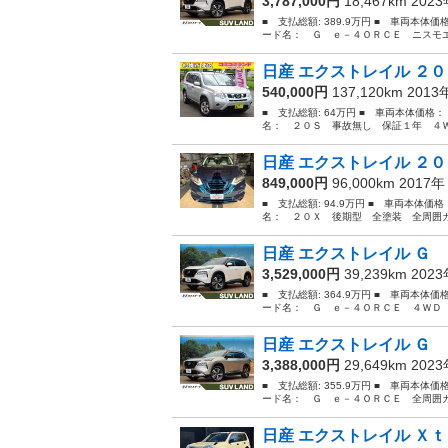
3,787,000円
18,467km 202
■ 支払総額: 389.9万円 ■ 車両本体価
ード名： Ｇ ｅ－４ＯＲＣＥ ニスモエ
日産 エクストレイル ２０
540,000円
137,120km 201
■ 支払総額: 64万円 ■ 車両本体価格：
名： ２０Ｓ 事故無し 保証１年 ４Ｗ
日産 エクストレイル ２０
849,000円
96,000km 2017
■ 支払総額: 94.9万円 ■ 車両本体価
名： ２０Ｘ 後期型 全塗装 全周囲カ
日産 エクストレイル Ｇ 
3,529,000円
39,239km 202
■ 支払総額: 364.9万円 ■ 車両本体価
ード名： Ｇ ｅ－４ＯＲＣＥ ４ＷＤ 
日産 エクストレイル Ｇ 
3,388,000円
29,649km 202
■ 支払総額: 355.9万円 ■ 車両本体価
ード名： Ｇ ｅ－４ＯＲＣＥ 全周囲カ
日産 エクストレイル Ｘｔ