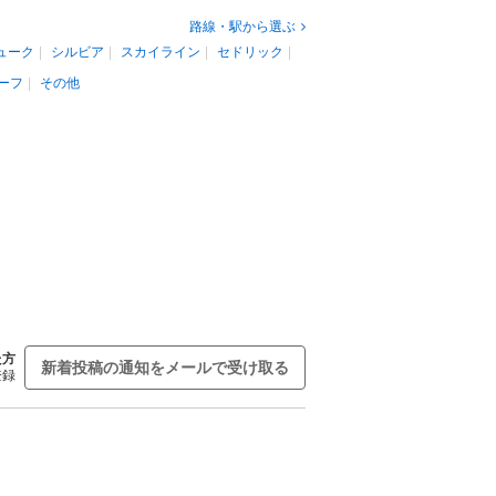
路線・駅から選ぶ
ューク
シルビア
スカイライン
セドリック
ーフ
その他
た方
新着投稿の通知をメールで受け取る
登録