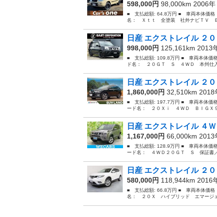
598,000円
98,000km 2006
■ 支払総額: 64.8万円 ■ 車両本体価
名： Ｘｔｔ 全塗装 社外ナビＴＶ Ｂ
日産 エクストレイル ２０
998,000円
125,161km 201
■ 支払総額: 109.8万円 ■ 車両本体
ド名： ２０ＧＴ Ｓ ４ＷＤ 本州仕入
日産 エクストレイル ２０
1,860,000円
32,510km 201
■ 支払総額: 197.7万円 ■ 車両本体価
ード名： ２０Ｘｉ ４ＷＤ ＢＩＧＸ９
日産 エクストレイル ４Ｗ
1,167,000円
66,000km 201
■ 支払総額: 128.9万円 ■ 車両本体価
ード名： ４ＷＤ２０ＧＴ Ｓ 保証書／
日産 エクストレイル ２０
580,000円
118,944km 201
■ 支払総額: 66.8万円 ■ 車両本体価
名： ２０Ｘ ハイブリッド エマージェ