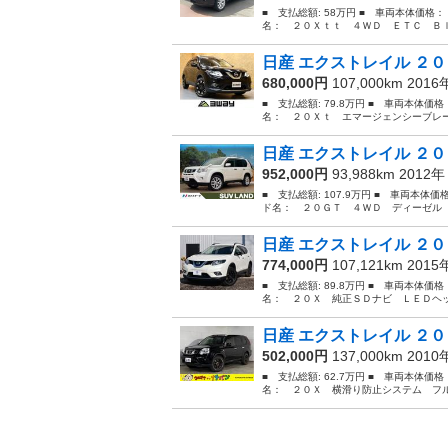
■ 支払総額: 58万円 ■ 車両本体価格：
名： ２０Ｘｔｔ ４ＷＤ ＥＴＣ Ｂｌ
日産 エクストレイル ２０
680,000円
107,000km 201
■ 支払総額: 79.8万円 ■ 車両本体価
名： ２０Ｘｔ エマージェンシーブレー
日産 エクストレイル ２０
952,000円
93,988km 2012
■ 支払総額: 107.9万円 ■ 車両本体
ド名： ２０ＧＴ ４ＷＤ ディーゼル 
日産 エクストレイル ２０
774,000円
107,121km 201
■ 支払総額: 89.8万円 ■ 車両本体価
名： ２０Ｘ 純正ＳＤナビ ＬＥＤヘッ
日産 エクストレイル ２０
502,000円
137,000km 201
■ 支払総額: 62.7万円 ■ 車両本体価
名： ２０Ｘ 横滑り防止システム フル