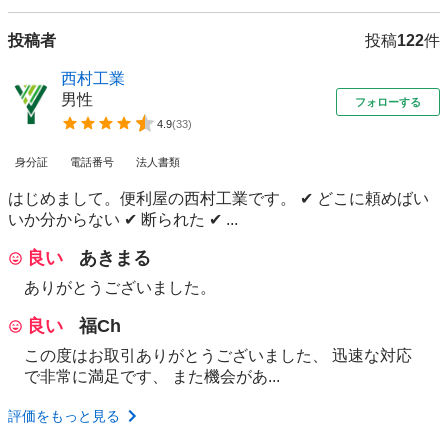
投稿者
投稿
122
件
西村工業
男性
フォローする
4.9
(
33
)
身分証
電話番号
法人書類
はじめまして。便利屋の西村工業です。 ✔ どこに頼めばい
いか分からない ✔ 断られた ✔ ...
良い
あきまる
ありがとうございました。
良い
福Ch
この度はお取引ありがとうございました、 迅速な対応
で非常に満足です、 また機会があ...
評価をもっと見る