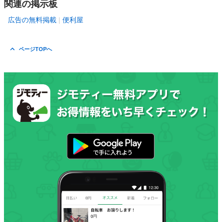
関連の掲示板
広告の無料掲載
便利屋
ページTOPへ