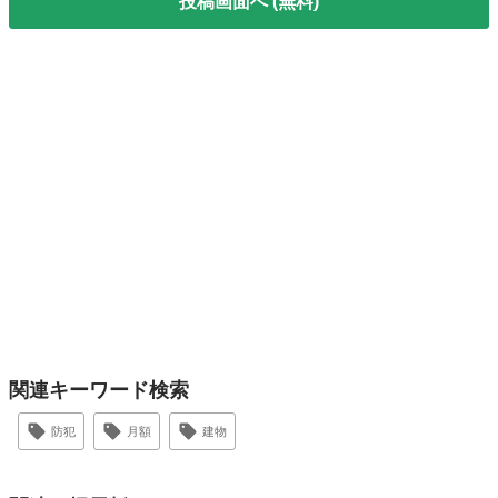
投稿画面へ (無料)
関連キーワード検索
防犯
月額
建物