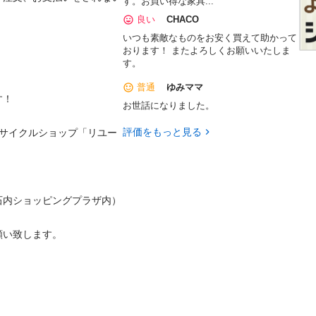
す。お買い得な家具...
良い
CHACO
いつも素敵なものをお安く買えて助かって
おります！ またよろしくお願いいたしま
す。
普通
ゆみママ


お世話になりました。
評価をもっと見る
リサイクルショップ「リユー
ングプラザ内）								
								