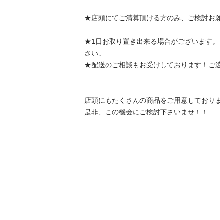
★店頭にてご清算頂ける方のみ、ご検討お願い申し上げま
★1日お取り置き出来る場合がございます
さい。								

★配送のご相談もお受けしております！ご遠慮なくご相
店頭にもたくさんの商品をご用意しております！						