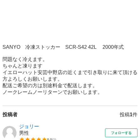
SANYO　冷凍ストッカー　SCR-S42 42L 　2000年式

問題なく冷えます。

ちゃんと凍ります

イエローハット安芸中野店の近くまで引き取りに来て頂ける
方よろしくお願いします。

配送ご希望の方は別途料金で配送します。　

ノークレームノーリターンでお願いします。
投稿者
投稿
1
件
ジョリー
男性
フォローする
5.0
(
1
)