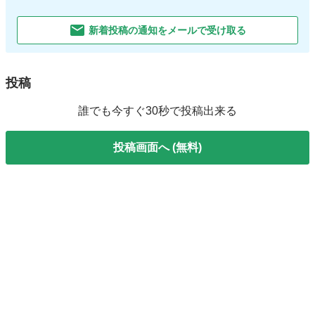
新着投稿の通知をメールで受け取る
投稿
誰でも今すぐ30秒で投稿出来る
投稿画面へ (無料)