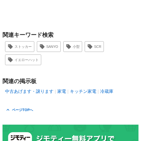
関連キーワード検索
ストッカー
SANYO
小型
SCR
イエローハット
関連の掲示板
中古あげます・譲ります
家電
キッチン家電
冷蔵庫
ページTOPへ