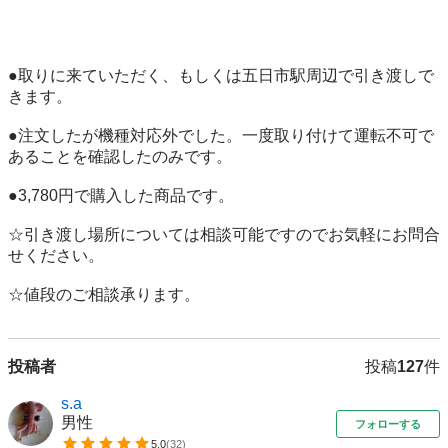
●取りに来ていただく、もしくは五日市駅周辺で引き渡しで
きます。

●注文したが機種対応外でした。一度取り付けて運転不可で
あることを確認したのみです。

●3,780円で購入した商品です。

☆引き渡し場所については相談可能ですのでお気軽にお問合
せください。

☆値段のご相談承ります。
投稿者
投稿
127
件
s.a
男性
フォローする
5.0
(
32
)