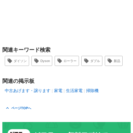
関連キーワード検索
ダイソン
Dyson
ローラー
ダブル
新品
関連の掲示板
中古あげます・譲ります
家電
生活家電
掃除機
ページTOPへ