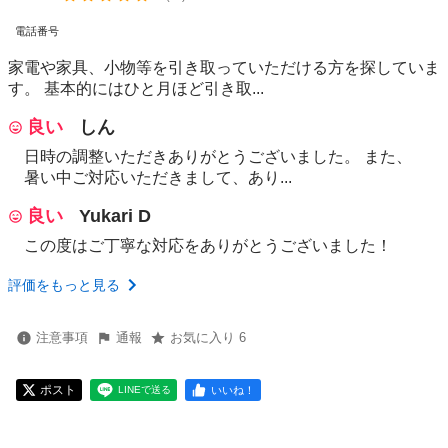
電話番号
家電や家具、小物等を引き取っていただける方を探していま
す。 基本的にはひと月ほど引き取...
良い
しん
日時の調整いただきありがとうございました。 また、
暑い中ご対応いただきまして、あり...
良い
Yukari D
この度はご丁寧な対応をありがとうございました！
評価をもっと見る
注意事項
通報
お気に入り 6
ポスト
いいね！
LINEで送る