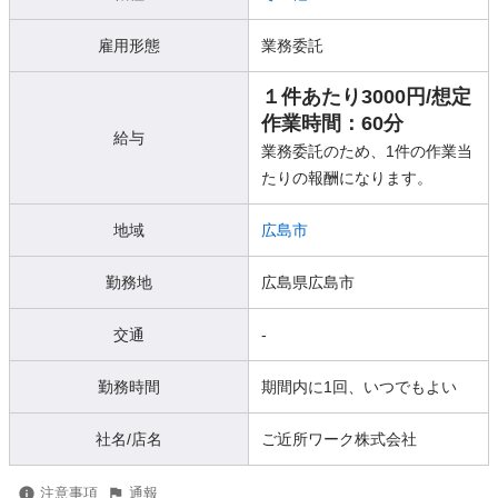
雇用形態
業務委託
１件あたり3000円/想定
作業時間：60分
給与
業務委託のため、1件の作業当
たりの報酬になります。
地域
広島市
勤務地
広島県広島市
交通
-
勤務時間
期間内に1回、いつでもよい
社名/店名
ご近所ワーク株式会社
注意事項
通報