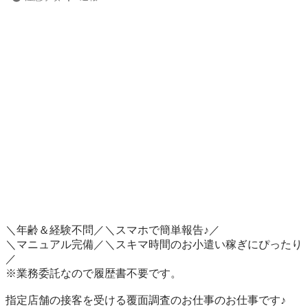
＼年齢＆経験不問／＼スマホで簡単報告♪／

＼マニュアル完備／＼スキマ時間のお小遣い稼ぎにぴったり
／

※業務委託なので履歴書不要です。

指定店舗の接客を受ける覆面調査のお仕事のお仕事です♪
