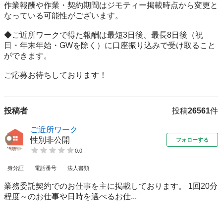
作業報酬や作業・契約期間はジモティー掲載時点から変更と
なっている可能性がございます。

◆ご近所ワークで得た報酬は最短3日後、最長8日後（祝
日・年末年始・GWを除く）に口座振り込みで受け取ること
ができます。

ご応募お待ちしております！
投稿者
投稿
26561
件
ご近所ワーク
性別非公開
フォローする
0.0
身分証
電話番号
法人書類
業務委託契約でのお仕事を主に掲載しております。 1回20分
程度～のお仕事や日時を選べるお仕...