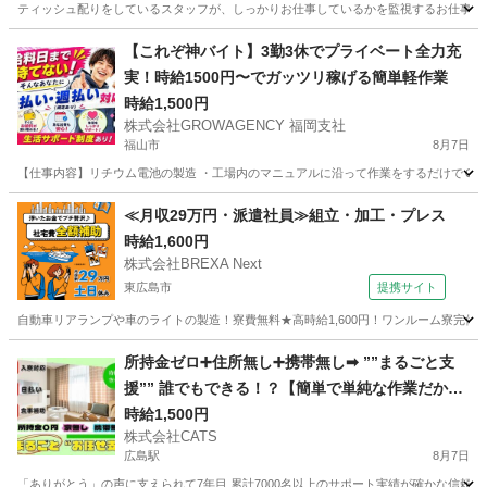
ティッシュ配りをしているスタッフが、しっかりお仕事しているかを監視するお仕事！ カンタ
広島
廿日市市
その他
レア
【これぞ神バイト】3勤3休でプライベート全力充
実！時給1500円〜でガッツリ稼げる簡単軽作業
時給1,500円
株式会社GROWAGENCY 福岡支社
福山市
8月7日
【仕事内容】リチウム電池の製造 ・工場内のマニュアルに沿って作業をするだけでＯＫ！ 〜
広島
福山市
工場
ピンチ
≪月収29万円・派遣社員≫組立・加工・プレス
時給1,600円
株式会社BREXA Next
東広島市
提携サイト
自動車リアランプや車のライトの製造！寮費無料★高時給1,600円！ワンルーム寮完備
広島
東広島市
その他
所持金ゼロ➕住所無し➕携帯無し➡︎ ””まるごと支
援”” 誰でもできる！？【簡単で単純な作業だから
安心！】-広島
時給1,500円
株式会社CATS
広島駅
8月7日
「ありがとう」の声に支えられて7年目 累計7000名以上のサポート実績が確かな信頼の証です🍀 ---------