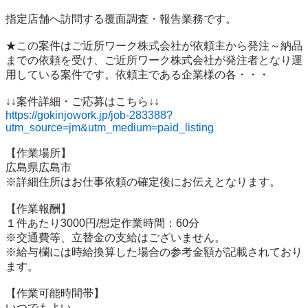
指定店舗へ訪問する覆面調査・報告業務です。

★この案件はご近所ワーク株式会社が依頼主から発注～納品
までの依頼を受け、ご近所ワーク株式会社が発注者となり運
用している案件です。依頼主である企業様の各・・・

https://gokinjowork.jp/job-283388?
utm_source=jm&utm_medium=paid_listing
【作業場所】

広島県広島市

※詳細住所はお仕事依頼の確定後にお伝えとなります。

【作業報酬】

１件あたり3000円/想定作業時間：60分

※交通費等、立替金の支給はございません。

※給与欄には時給換算した場合の参考金額が記載されており
ます。

【作業可能時間帯】

いつでもよい
