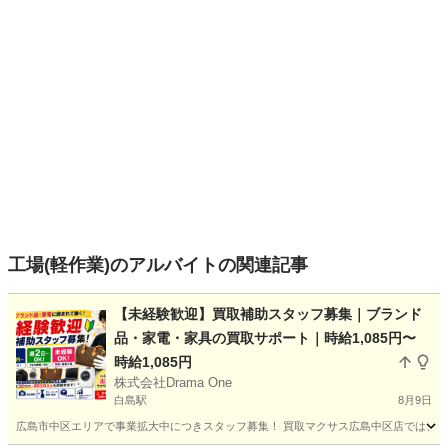
工場(軽作業)のアルバイトの関連記事
【未経験歓迎】買取補助スタッフ募集｜ブランド
品・家電・家具の買取サポート｜時給1,085円〜
時給1,085円
株式会社Drama One
白島駅
8月9日
広島市中区エリアで事業拡大中につきスタッフ募集！ 買取マクサス広島中区店では、出