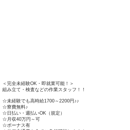
＜完全未経験OK・即就業可能！＞ 

組み立て・検査などの作業スタッフ！！   　

☆未経験でも高時給1700～2200円♪♪

☆寮費無料♪  

☆日払い・週払いOK（規定）

☆月収40万円～可

☆ボーナス有
