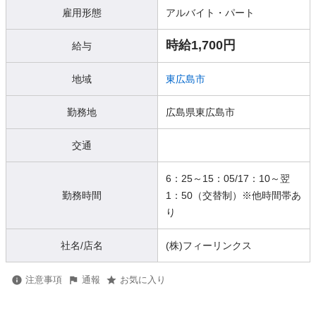
雇用形態
アルバイト・パート
時給1,700円
給与
地域
東広島市
勤務地
広島県東広島市
交通
6：25～15：05/17：10～翌
勤務時間
1：50（交替制）※他時間帯あ
り
社名/店名
(株)フィーリンクス
注意事項
通報
お気に入り