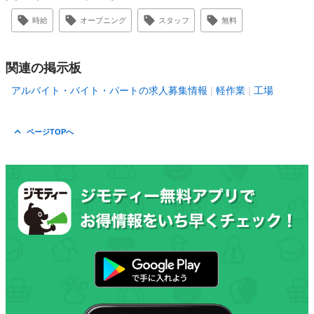
時給
オープニング
スタッフ
無料
関連の掲示板
アルバイト・バイト・パートの求人募集情報
軽作業
工場
ページTOPへ