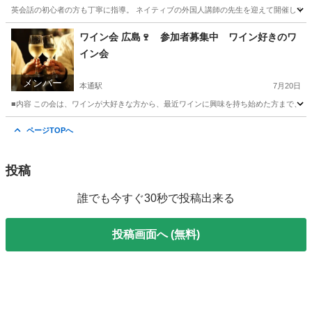
英会話の初心者の方も丁寧に指導。 ネイティブの外国人講師の先生を迎えて開催してい
広島
広島市
八丁堀駅
英語
ネイティブ
ワイン会 広島🍷 参加者募集中 ワイン好きのワ
イン会
メンバー
本通駅
7月20日
■内容 この会は、ワインが大好きな方から、最近ワインに興味を持ち始めた方まで、ど
広島
広島市
本通駅
その他
世界
ページTOPへ
投稿
誰でも今すぐ30秒で投稿出来る
投稿画面へ (無料)