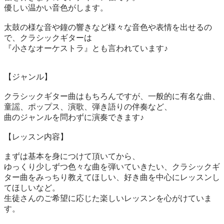
優しい温かい音色がします。

太鼓の様な音や鐘の響きなど様々な音色や表情を出せるの
で、クラシックギターは

『小さなオーケストラ』とも言われています♪

【ジャンル】

クラシックギター曲はもちろんですが、一般的に有名な曲、
童謡、ポップス、演歌、弾き語りの伴奏など、

曲のジャンルを問わずに演奏できます♪

【レッスン内容】

まずは基本を身につけて頂いてから、

ゆっくり少しずつ色々な曲を弾いていきたい、クラシックギ
ター曲をみっちり教えてほしい、好き曲を中心にレッスンし
てほしいなど。

生徒さんのご希望に応じた楽しいレッスンを心がけていま
す。
