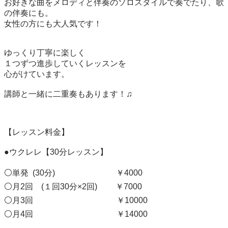
お好きな曲をメロディと伴奏のソロスタイルで奏でたり、歌
の伴奏にも。

女性の方にも大人気です！

ゆっくり丁寧に楽しく

１つずつ進歩していくレッスンを

心がけています。

講師と一緒に二重奏もあります！♫

【レッスン料金】

●ウクレレ【30分レッスン】

⚪単発  (30分)                        　  ￥4000  

⚪月2回    (１回30分×2回)         ￥7000

⚪月3回                                         ￥10000

⚪月4回                                         ￥14000
