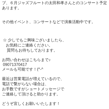
ブ、６月ジャズフルートの太田和孝さんとのコンサート予定
あります。

その他イベント、コンサートなどで演奏活動中です。

 ☆ 少しでもご興味ございましたら、

　お気軽にご連絡ください。

     質問もお待ちしております。

お問い合わせはこちらまで♪

 09071370417  

メールも可能です！(^-^ゞ

最近は営業電話が増えているので、

電話で繋がらない場合は、

お手数ですがショートメッセージで

ご連絡して頂けると助かります。

どうぞ宜しくお願いいたします！
