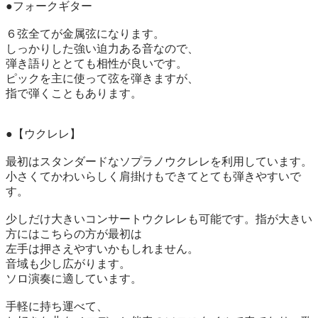
●フォークギター

６弦全てが金属弦になります。

しっかりした強い迫力ある音なので、

弾き語りととても相性が良いです。

ピックを主に使って弦を弾きますが、

指で弾くこともあります。

●【ウクレレ】

最初はスタンダードなソプラノウクレレを利用しています。
小さくてかわいらしく肩掛けもできてとても弾きやすいで
す。　

少しだけ大きいコンサートウクレレも可能です。指が大きい
方にはこちらの方が最初は

左手は押さえやすいかもしれません。

音域も少し広がります。

ソロ演奏に適しています。

手軽に持ち運べて、
