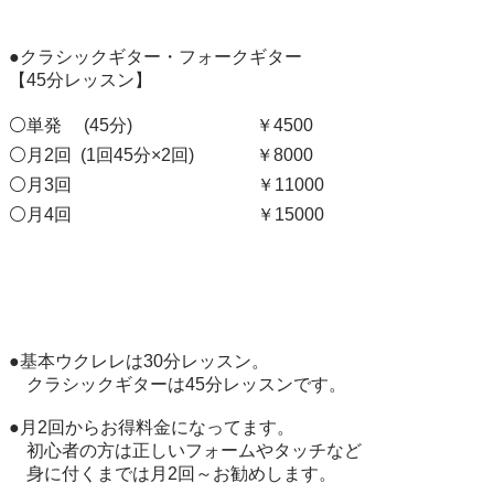
●クラシックギター・フォークギター

【45分レッスン】

⚪単発     (45分)                            ￥4500

⚪月2回  (1回45分×2回)              ￥8000

⚪月3回                                          ￥11000

⚪月4回                                          ￥15000

●基本ウクレレは30分レッスン。

　クラシックギターは45分レッスンです。

●月2回からお得料金になってます。

　初心者の方は正しいフォームやタッチなど

　身に付くまでは月2回～お勧めします。
