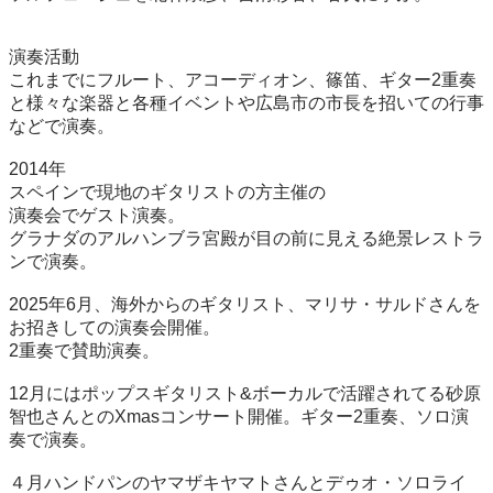
演奏活動

これまでにフルート、アコーディオン、篠笛、ギター2重奏
と様々な楽器と各種イベントや広島市の市長を招いての行事
などで演奏。

2014年

スペインで現地のギタリストの方主催の

演奏会でゲスト演奏。

グラナダのアルハンブラ宮殿が目の前に見える絶景レストラ
ンで演奏。

2025年6月、海外からのギタリスト、マリサ・サルドさんを
お招きしての演奏会開催。

2重奏で賛助演奏。

12月にはポップスギタリスト&ボーカルで活躍されてる砂原
智也さんとのXmasコンサート開催。ギター2重奏、ソロ演
奏で演奏。

４月ハンドパンのヤマザキヤマトさんとデゥオ・ソロライ