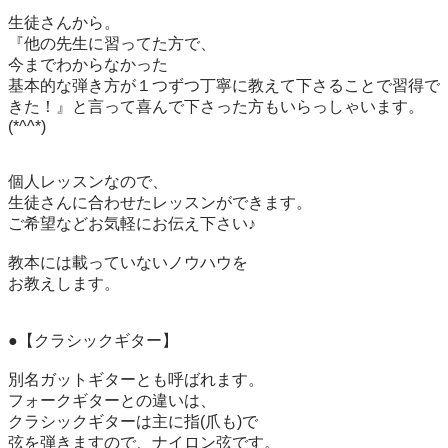
生徒さんから。

『他の先生に習ってた方で、

今までわからなかった

基本的な弾き方が１つずつ丁寧に教えて下さることで習得で
きた！』と言って喜んで下さった方もいらっしゃいます。
(*^^*)

個人レッスンなので、

生徒さんに合わせたレッスンができます。

ご希望などお気軽にお伝え下さい♪

教本には載っていないノウハウを

お教えします。

●【クラシックギター】

別名ガットギターとも呼ばれます。

フォークギターとの違いは、

クラシックギターは主に指(爪も)で

弦を弾きますので、ナイロン弦です。
