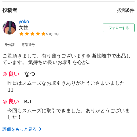
投稿者
投稿
6
件
yoko
女性
フォローする
5.0
(
194
)
身分証
電話番号
ご覧頂きまして、有り難うございます☺️ 断捨離中で出品し
ています。 気持ちの良いお取引を心が...
良い
なつ
昨日はスムーズなお取引きありがとうごさまいました
🙇‍♀️
良い
KJ
今回もスムーズに取引できました。ありがとうございま
した！
評価をもっと見る