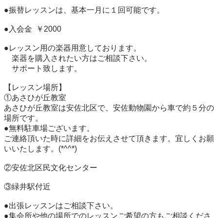
●振替レッスンは、基本一月に１回可能です。

●入会金  ￥2000

●レッスン用の楽器用意しております。

    楽器を購入されたい方はご相談下さい。

    サポート致します。

【レッスン場所】

①あさひが丘教室

あさひが丘教室は安佐北区で、安佐動物園から車で約５分の
場所です。

●無料駐車場ございます。

ご連絡頂いた時に詳細をお伝えさせて頂きます。宜しくお願
いいたします。(*^^*)

②安佐北区民文化センター

③緑井駅付近

●出張レッスンはご相談下さい。

●集会所や他の場所でのレッスンご希望の方もご相談くださ