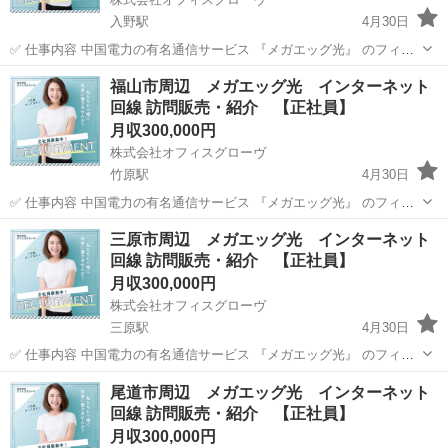
入野駅
4月30日
✅ 仕事内容 中国電力の有名通信サービス 『メガエッグ光』 のフィー
ルドセールスをお任せします！ お客様宅を訪問し、サービスのご案
広島
東広島市
入野駅
販売
未経験
福山市周辺 メガエッグ光 インターネット
内・営業 営業手法は自由！ ポスティングや訪問営業など、あなたの
回線 訪問販売・紹介 【正社員】
スタイ...
月収300,000円
株式会社オフィスグローヴ
竹原駅
4月30日
✅ 仕事内容 中国電力の有名通信サービス 『メガエッグ光』 のフィー
ルドセールスをお任せします！ お客様宅を訪問し、サービスのご案
広島
竹原市
竹原駅
販売
未経験
三原市周辺 メガエッグ光 インターネット
内・営業 営業手法は自由！ ポスティングや訪問営業など、あなたの
回線 訪問販売・紹介 【正社員】
スタイ...
月収300,000円
株式会社オフィスグローヴ
三原駅
4月30日
✅ 仕事内容 中国電力の有名通信サービス 『メガエッグ光』 のフィー
ルドセールスをお任せします！ お客様宅を訪問し、サービスのご案
広島
三原市
三原駅
販売
未経験
尾道市周辺 メガエッグ光 インターネット
内・営業 営業手法は自由！ ポスティングや訪問営業など、あなたの
回線 訪問販売・紹介 【正社員】
スタイ...
月収300,000円