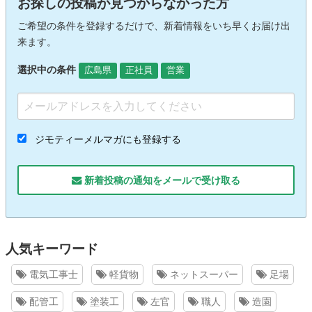
お探しの投稿が見つからなかった方
ご希望の条件を登録するだけで、新着情報をいち早くお届け出
来ます。
選択中の条件
広島県
正社員
営業
ジモティーメルマガにも登録する
新着投稿の通知をメールで受け取る
人気キーワード
電気工事士
軽貨物
ネットスーパー
足場
配管工
塗装工
左官
職人
造園