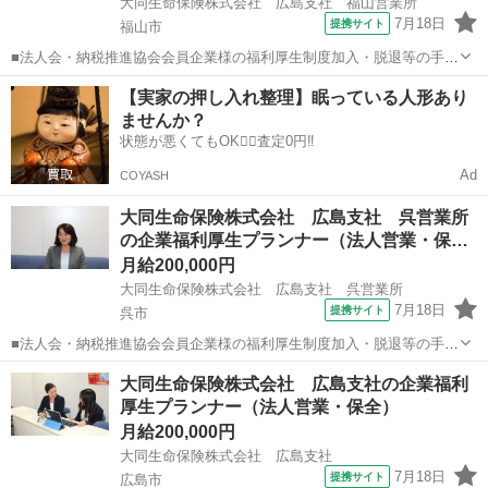
大同生命保険株式会社 広島支社 福山営業所
7月18日
提携サイト
福山市
■法人会・納税推進協会会員企業様の福利厚生制度加入・脱退等の手続
きなどをお任せします。 家庭訪問ではなく、会員である法人企業様へ
広島
福山市
代理店営業
【実家の押し入れ整理】眠っている人形あり
と出向き、当社のお薦めするプランのご案内などがメイン。個人宅訪
ませんか？
問や知人・友人への保険勧誘は一切あ...
状態が悪くてもOK🙆‍♀️査定0円‼️
Ad
COYASH
大同生命保険株式会社 広島支社 呉営業所
の企業福利厚生プランナー（法人営業・保…
月給200,000円
大同生命保険株式会社 広島支社 呉営業所
7月18日
提携サイト
呉市
■法人会・納税推進協会会員企業様の福利厚生制度加入・脱退等の手続
きなどをお任せします。 家庭訪問ではなく、会員である法人企業様へ
広島
呉市
代理店営業
大同生命保険株式会社 広島支社の企業福利
と出向き、当社のお薦めするプランのご案内などがメイン。個人宅訪
厚生プランナー（法人営業・保全）
問や知人・友人への保険勧誘は一切あ...
月給200,000円
大同生命保険株式会社 広島支社
7月18日
提携サイト
広島市