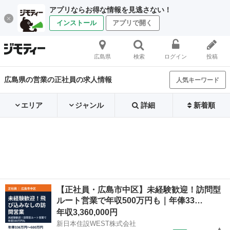
アプリならお得な情報を見逃さない！
インストール
アプリで開く
広島県
検索
ログイン
投稿
広島県の営業の正社員の求人情報
人気キーワード
エリア
ジャンル
詳細
新着順
【正社員・広島市中区】未経験歓迎！訪問型
ルート営業で年収500万円も｜年俸33…
年収3,360,000円
新日本住設WEST株式会社