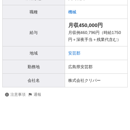
職種
機械
月収450,000円
給与
月収例460,796円（時給1750
円＋深夜手当＋残業代含む）
地域
安芸郡
勤務地
広島県安芸郡
会社名
株式会社クリパー
注意事項
通報