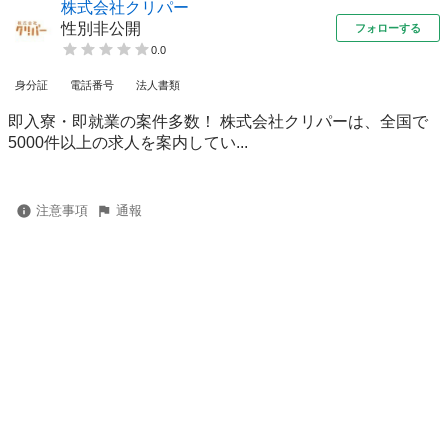
株式会社クリパー
性別非公開
フォローする
0.0
身分証
電話番号
法人書類
即入寮・即就業の案件多数！ 株式会社クリパーは、全国で
5000件以上の求人を案内してい...
注意事項
通報