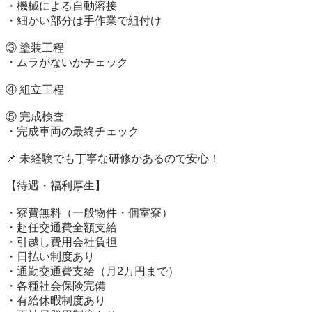
・機械による自動溶接

・細かい部分は手作業で組付け

③ 塗装工程

・ムラがないかチェック

④ 組立工程

⑤ 完成検査

・完成車両の最終チェック

📌 未経験でも丁寧な研修があるので安心！

【待遇・福利厚生】

・寮費無料（一般物件・個室寮）

・赴任交通費全額支給

・引越し費用会社負担

・日払い制度あり

・通勤交通費支給（月2万円まで）

・各種社会保険完備

・有給休暇制度あり
