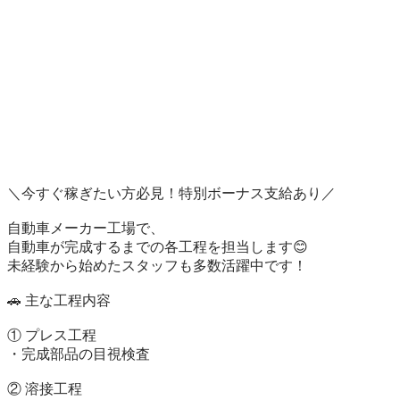
＼今すぐ稼ぎたい方必見！特別ボーナス支給あり／

自動車メーカー工場で、

自動車が完成するまでの各工程を担当します😊

未経験から始めたスタッフも多数活躍中です！

🚗 主な工程内容

① プレス工程

・完成部品の目視検査

② 溶接工程
