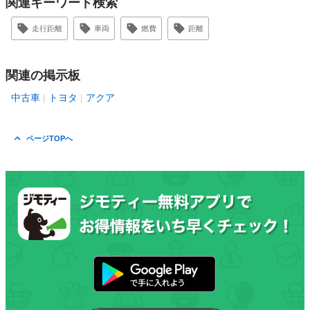
関連キーワード検索
走行距離
車両
燃費
距離
関連の掲示板
中古車
トヨタ
アクア
ページTOPへ