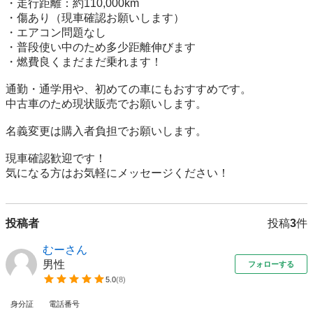
・走行距離：約110,000km

・傷あり（現車確認お願いします）

・エアコン問題なし

・普段使い中のため多少距離伸びます

・燃費良くまだまだ乗れます！

通勤・通学用や、初めての車にもおすすめです。

中古車のため現状販売でお願いします。

名義変更は購入者負担でお願いします。

現車確認歓迎です！

気になる方はお気軽にメッセージください！
投稿者
投稿
3
件
むーさん
男性
フォローする
5.0
(
8
)
身分証
電話番号