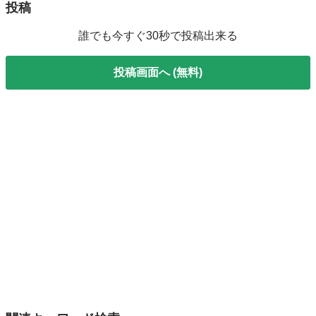
投稿
誰でも今すぐ30秒で投稿出来る
投稿画面へ (無料)