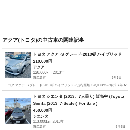
アクア(トヨタ)の中古車の関連記事
トヨタ アクア -S グレード-2013🍃 ハイブリッド
210,000円
アクア
128,000km 2013年
東広島市
8月9日
トヨタ アクア -S グレード-2013🍃 ハイブリッド ✅走行距離 128,000km ✅年式（年H25)：2
広島
東広島市
アクア
トヨタ シエンタ (2013、7人乗り) 販売中 (Toyota
Sienta (2013, 7-Seater) For Sale )
450,000円
シエンタ
113,000km 2013年
東広島市
8月8日