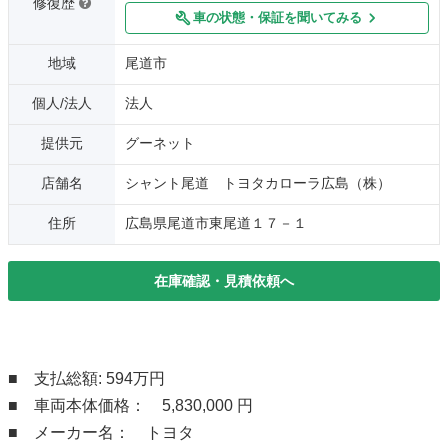
修復歴
車の状態・保証を聞いてみる
地域
尾道市
個人/法人
法人
提供元
グーネット
店舗名
シャント尾道 トヨタカローラ広島（株）
住所
広島県尾道市東尾道１７－１
在庫確認・見積依頼へ
■ 支払総額: 594万円
■ 車両本体価格： 5,830,000 円
■ メーカー名： トヨタ