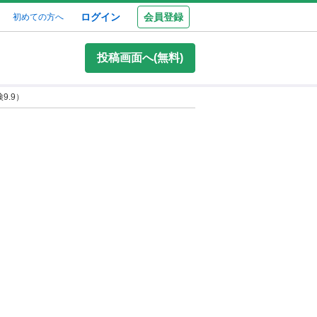
ログイン
会員登録
初めての方へ
投稿画面へ(無料)
9.9）