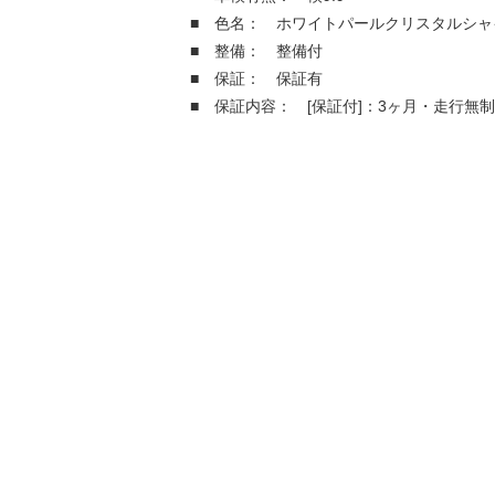
■ 色名： ホワイトパールクリスタルシャ
■ 整備： 整備付
■ 保証： 保証有
■ 保証内容： [保証付]：3ヶ月・走行無