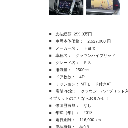
■ 支払総額: 259.9万円
■ 車両本体価格： 2,527,000 円
■ メーカー名： トヨタ
■ 車種名： クラウンハイブリッド
■ グレード名： ＲＳ
■ 排気量： 2500cc
■ ドア枚数： 4D
■ ミッション： MTモード付きAT
■ 店舗PR文： クラウン ハイブリッド
イブリッドのことならおまかせ！
■ 修復歴有無： なし
■ 年式（年）： 2018
■ 走行距離： 116,000 km
■ 車検有無： 検9.9