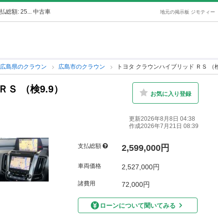
額: 25... 中古車
地元の掲示板 ジモティー
広島県のクラウン
広島市のクラウン
トヨタ クラウンハイブリッド ＲＳ （検
Ｓ （検9.9）
お気に入り登録
更新2026年8月8日 04:38
作成2026年7月21日 08:39
支払総額
2,599,000円
車両価格
2,527,000円
諸費用
72,000円
ローンについて聞いてみる