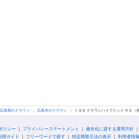
広島県のクラウン
広島市のクラウン
トヨタ クラウンハイブリッド ＲＳ （検
ポリシー
プライバシーステートメント
健全化に資する運用方針
利用ガイド
フリーワードで探す
特定商取引法の表示
利用者情