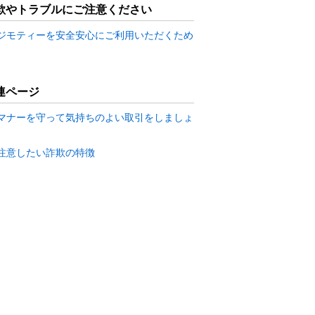
欺やトラブルにご注意ください
ジモティーを安全安心にご利用いただくため
連ページ
マナーを守って気持ちのよい取引をしましょ
注意したい詐欺の特徴