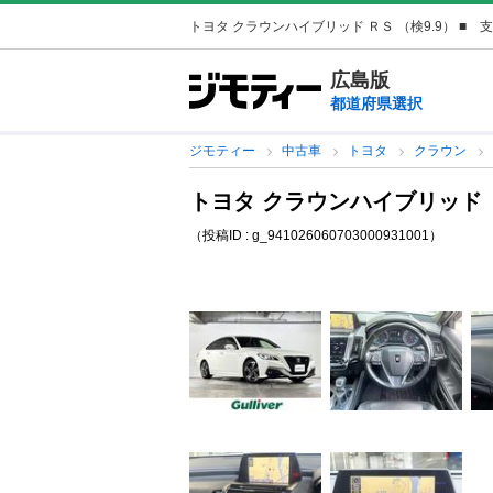
トヨタ クラウンハイブリッド ＲＳ （検9.9） ■ 支払総
広島版
都道府県選択
ジモティー
中古車
トヨタ
クラウン
トヨタ クラウンハイブリッド Ｒ
（投稿ID : g_941026060703000931001）