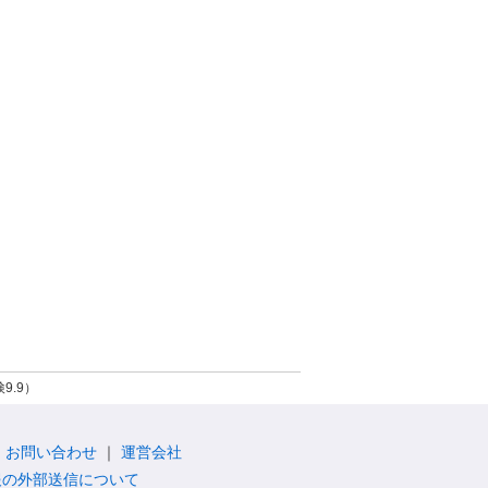
9.9）
お問い合わせ
運営会社
報の外部送信について