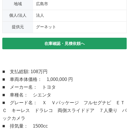
地域
広島市
個人/法人
法人
提供元
グーネット
在庫確認・見積依頼へ
■ 支払総額: 108万円
■ 車両本体価格： 1,000,000 円
■ メーカー名： トヨタ
■ 車種名： シエンタ
■ グレード名： Ｘ Ｖパッケージ フルセグナビ ＥＴ
Ｃ キーレス ドラレコ 両側スライドドア ７人乗り バ
ックカメラ
■ 排気量： 1500cc