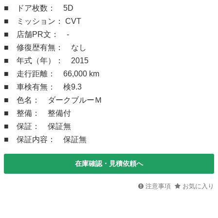
■ ドア枚数： 5D
■ ミッション： CVT
■ 店舗PR文： -
■ 修復歴有無： なし
■ 年式（年）： 2015
■ 走行距離： 66,000 km
■ 車検有無： 検9.3
■ 色名： ダークブルーＭ
■ 整備： 整備付
■ 保証： 保証無
■ 保証内容： 保証無
在庫確認・見積依頼へ
注意事項
お気に入り