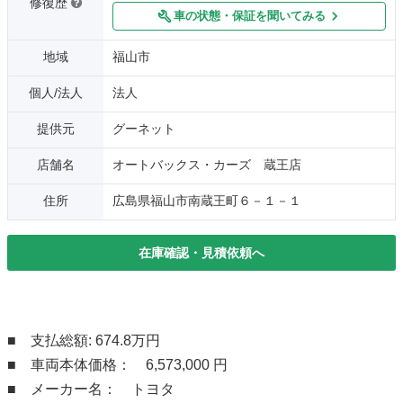
修復歴
車の状態・保証を聞いてみる
地域
福山市
個人/法人
法人
提供元
グーネット
店舗名
オートバックス・カーズ 蔵王店
住所
広島県福山市南蔵王町６－１－１
在庫確認・見積依頼へ
■ 支払総額: 674.8万円
■ 車両本体価格： 6,573,000 円
■ メーカー名： トヨタ