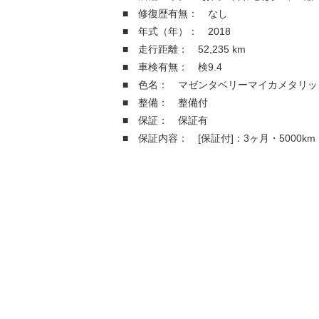
■ 修復歴有無： なし
■ 年式（年）： 2018
■ 走行距離： 52,235 km
■ 車検有無： 検9.4
■ 色名： マゼンタベリーマイカメタリッ
■ 整備： 整備付
■ 保証： 保証有
■ 保証内容： [保証付]：3ヶ月・5000km