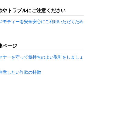
欺やトラブルにご注意ください
ジモティーを安全安心にご利用いただくため
連ページ
マナーを守って気持ちのよい取引をしましょ
注意したい詐欺の特徴