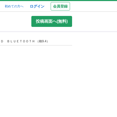
ログイン
会員登録
初めての方へ
投稿画面へ(無料)
 ＢＬＵＥＴＯＯＴＨ （検9.4）