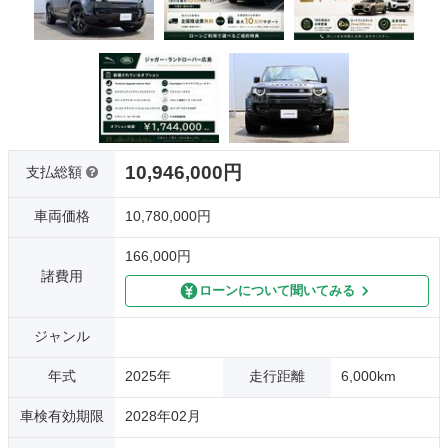
10,946,000円
支払総額
車両価格
10,780,000円
166,000円
諸費用
ローンについて聞いてみる
ジャンル
年式
2025年
走行距離
6,000km
車検有効期限
2028年02月