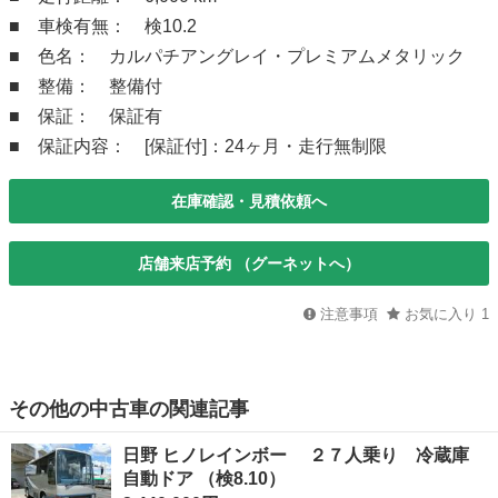
■ 車検有無： 検10.2
■ 色名： カルパチアングレイ・プレミアムメタリック
■ 整備： 整備付
■ 保証： 保証有
■ 保証内容： [保証付]：24ヶ月・走行無制限
在庫確認・見積依頼へ
店舗来店予約 （グーネットへ）
注意事項
お気に入り
1
その他の中古車の関連記事
日野 ヒノレインボー ２７人乗り 冷蔵庫
自動ドア （検8.10）