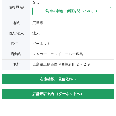
なし
修復歴
車の状態・保証を聞いてみる
地域
広島市
個人/法人
法人
提供元
グーネット
店舗名
ジャガー・ランドローバー広島
住所
広島県広島市西区西観音町２－２９
在庫確認・見積依頼へ
店舗来店予約 （グーネットへ）