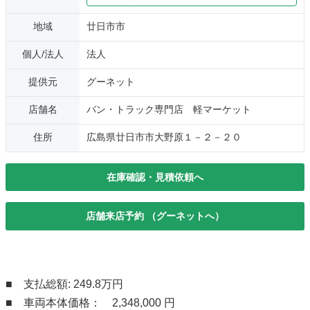
地域
廿日市市
個人/法人
法人
提供元
グーネット
店舗名
バン・トラック専門店 軽マーケット
住所
広島県廿日市市大野原１－２－２０
在庫確認・見積依頼へ
店舗来店予約 （グーネットへ）
■ 支払総額: 249.8万円
■ 車両本体価格： 2,348,000 円