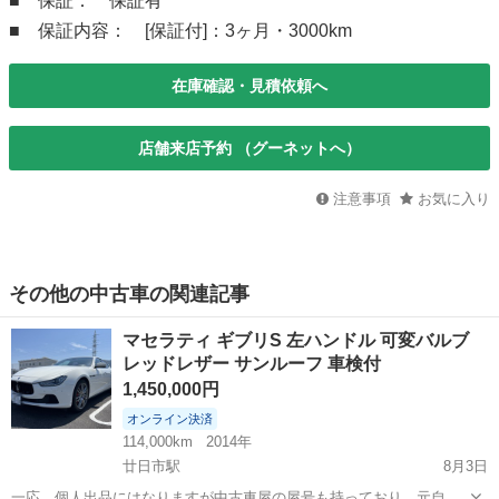
■ 保証： 保証有
■ 保証内容： [保証付]：3ヶ月・3000km
在庫確認・見積依頼へ
店舗来店予約 （グーネットへ）
注意事項
お気に入り
その他の中古車の関連記事
マセラティ ギブリS 左ハンドル 可変バルブ
レッドレザー サンルーフ 車検付
1,450,000円
オンライン決済
114,000km
2014年
廿日市駅
8月3日
一応、個人出品にはなりますが中古車屋の屋号も持っており、元自動