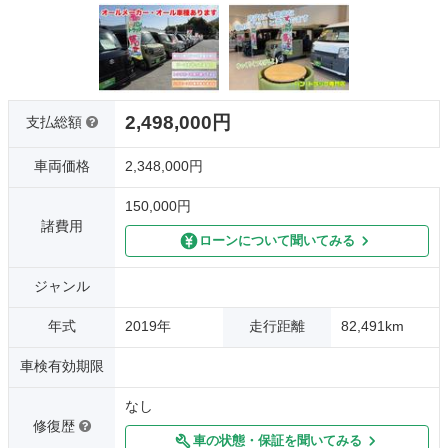
2,498,000円
支払総額
車両価格
2,348,000円
150,000円
諸費用
ローンについて聞いてみる
ジャンル
年式
2019年
走行距離
82,491km
車検有効期限
なし
修復歴
車の状態・保証を聞いてみる