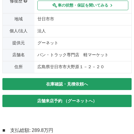
修復歴
車の状態・保証を聞いてみる
地域
廿日市市
個人/法人
法人
提供元
グーネット
店舗名
バン・トラック専門店 軽マーケット
住所
広島県廿日市市大野原１－２－２０
在庫確認・見積依頼へ
店舗来店予約 （グーネットへ）
■ 支払総額: 289.8万円