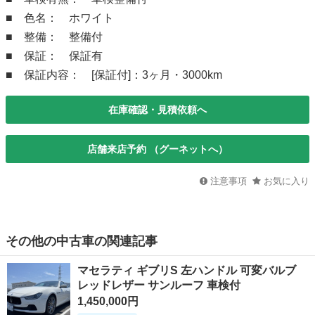
■ 色名： ホワイト
■ 整備： 整備付
■ 保証： 保証有
■ 保証内容： [保証付]：3ヶ月・3000km
在庫確認・見積依頼へ
店舗来店予約 （グーネットへ）
注意事項
お気に入り
その他の中古車の関連記事
マセラティ ギブリS 左ハンドル 可変バルブ
レッドレザー サンルーフ 車検付
1,450,000円